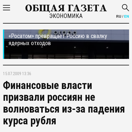
ЭКОНОМИКА
RU
/
EN
«Росатом» превращает Россию в свалку
ядерных отходов
15.07.2009 13:36
Финансовые власти
призвали россиян не
волноваться из-за падения
курса рубля