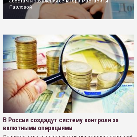
абортам и заявления сенатора Маргариты
Павловой
В России создадут систему контроля за
валютными операциями
Правительство создает систему мониторинга операций