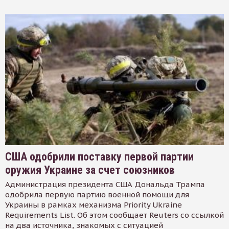
США одобрили поставку первой партии
оружия Украине за счет союзников
Администрация президента США Дональда Трампа
одобрила первую партию военной помощи для
Украины в рамках механизма Priority Ukraine
Requirements List. Об этом сообщает Reuters со ссылкой
на два источника, знакомых с ситуацией