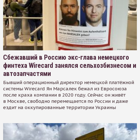
Сбежавший в Россию экс-глава немецкого
финтеха Wirecard занялся сельхозбизнесом и
автозапчастями
Бывший операционный директор немецкой платёжной
системы Wirecard Ян Марсалек бежал из Евросоюза
после краха компании в 2020 году. Сейчас он живёт
в Москве, свободно перемещается по России и даже
ездит на оккупированные территории Украины