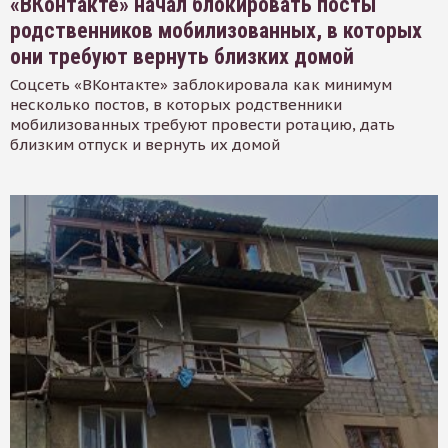
«ВКонтакте» начал блокировать посты
родственников мобилизованных, в которых
они требуют вернуть близких домой
Соцсеть «ВКонтакте» заблокировала как минимум
несколько постов, в которых родственники
мобилизованных требуют провести ротацию, дать
близким отпуск и вернуть их домой