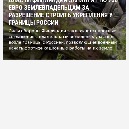
ВЛАСТИ ФИНЛЯНДИИ ЗАПЛАТЯТ ПО 750
ЕВРО ЗЕМЛЕВЛАДЕЛЬЦАМ ЗА
РАЗРЕШЕНИЕ СТРОИТЬ УКРЕПЛЕНИЯ У
ГРАНИЦЫ РОССИИ
Силы обороны Финляндии заключают секретные
соглашения с владельцами земельных участков
возле границы с Россией, позволяющие военным
начать фортификационные работы на их земле