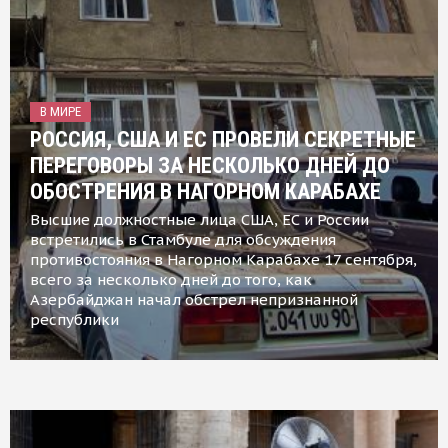
В МИРЕ
РОССИЯ, США И ЕС ПРОВЕЛИ СЕКРЕТНЫЕ
ПЕРЕГОВОРЫ ЗА НЕСКОЛЬКО ДНЕЙ ДО
ОБОСТРЕНИЯ В НАГОРНОМ КАРАБАХЕ
Высшие должностные лица США, ЕС и России
встретились в Стамбуле для обсуждения
противостояния в Нагорном Карабахе 17 сентября,
всего за несколько дней до того, как
Азербайджан начал обстрел непризнанной
республики