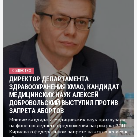
ОБЩЕСТВО
ДИРЕКТОР ДЕПАРТАМЕНТА
ЗДРАВООХРАНЕНИЯ ХМАО, КАНДИДАТ
МЕДИЦИНСКИХ НАУК АЛЕКСЕЙ
ДОБРОВОЛЬСКИЙ ВЫСТУПИЛ ПРОТИВ
ЗАПРЕТА АБОРТОВ
Мнение кандидата медицинских наук прозвучало
на фоне последнего предложения патриарха РПЦ
Кирилла о федеральном запрете на «склонение» к