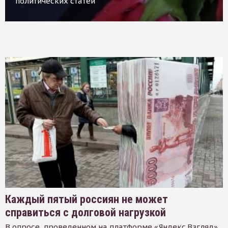
политических статей
Каждый пятый россиян не может
справиться с долговой нагрузкой
В опросе, проведенном на платформе «Яндекс.Взгляд»