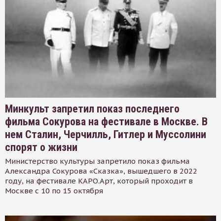
Минкульт запретил показ последнего
фильма Сокурова на фестивале в Москве. В
нем Сталин, Черчилль, Гитлер и Муссолини
спорят о жизни
Министерство культуры запретило показ фильма
Александра Сокурова «Сказка», вышедшего в 2022
году, на фестивале КАРО.Арт, который проходит в
Москве с 10 по 15 октября