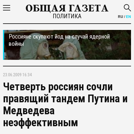
ПОЛИТИКА
RU
/
EN
Россияне скупают йод на случай ядерной
войны
23.06.2009 16:34
Четверть россиян сочли
правящий тандем Путина и
Медведева
неэффективным