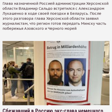
Глава назначенной Россией администрации Херсонской
области Владимир Сальдо встретился с Александром
Лукашенко в ходе своей поездки в Беларусь. После
этого разговора глава Херсонской области заявил
журналистам, что регион готов передать Минску часть
побережья Азовского и Черного морей
Сбежавший в Россию экс-глава немецкого