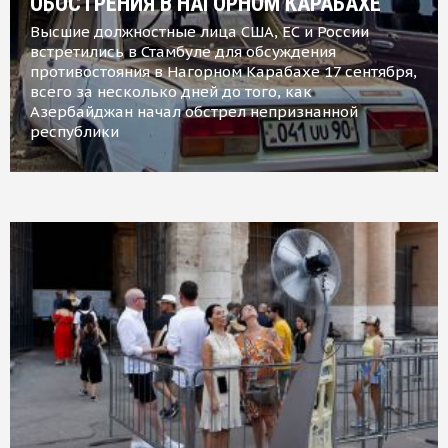
ОБОСТРЕНИЯ В НАГОРНОМ КАРАБАХЕ
Высшие должностные лица США, ЕС и России
встретились в Стамбуле для обсуждения
противостояния в Нагорном Карабахе 17 сентября,
всего за несколько дней до того, как
Азербайджан начал обстрел непризнанной
республики