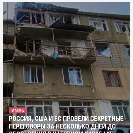
В МИРЕ
РОССИЯ, США И ЕС ПРОВЕЛИ СЕКРЕТНЫЕ
ПЕРЕГОВОРЫ ЗА НЕСКОЛЬКО ДНЕЙ ДО