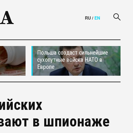
RU
/
EN
Польша создаст сильнейшие
сухопутные войска НАТО в
Европе
ийских
евают в шпионаже