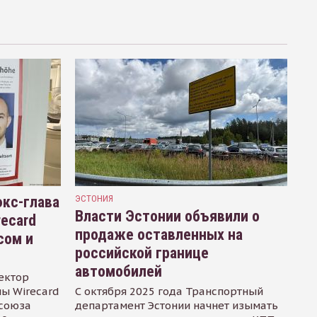
кс-глава
ЭСТОНИЯ
Власти Эстонии объявили о
recard
продаже оставленных на
сом и
российской границе
автомобилей
ектор
ы Wirecard
С октября 2025 года Транспортный
осоюза
департамент Эстонии начнет изымать