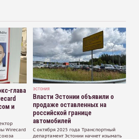
кс-глава
ЭСТОНИЯ
Власти Эстонии объявили о
recard
продаже оставленных на
сом и
российской границе
автомобилей
ектор
ы Wirecard
С октября 2025 года Транспортный
осоюза
департамент Эстонии начнет изымать