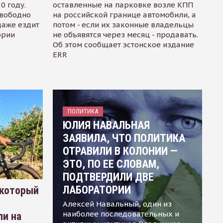
0 году.
оставленные на парковке возле КПП
свободно
на российской границе автомобили, а
даже ездит
потом - если их законные владельцы
ории
не объявятся через месяц - продавать.
Об этом сообщает эстонское издание
ERR
ПОЛИТИКА
ЮЛИЯ НАВАЛЬНАЯ
ЗАЯВИЛА, ЧТО ПОЛИТИКА
ОТРАВИЛИ В КОЛОНИИ —
ЭТО, ПО ЕЕ СЛОВАМ,
ПОДТВЕРДИЛИ ДВЕ
ЛАБОРАТОРИИ
 который
Алексей Навальный, один из
наиболее последовательных и
ли на