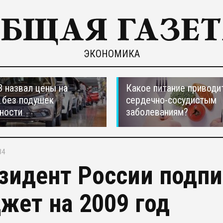
ЭКОНОМИКА
 назвал цены на
Какое питание приводи
 без подушек
сердечно-сосудистым
ности
заболеваниям?
34
зидент России подп
жет на 2009 год