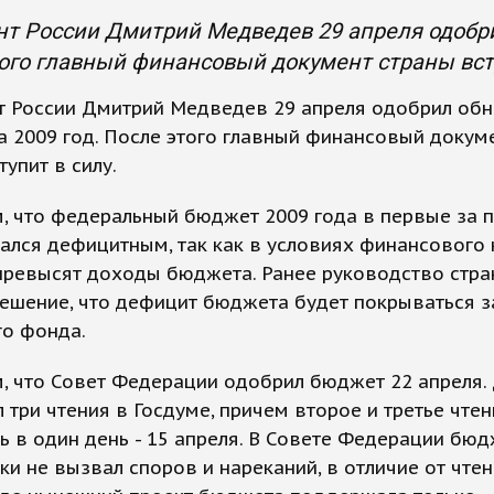
т России Дмитрий Медведев 29 апреля одобри
ого главный финансовый документ страны всту
т России Дмитрий Медведев 29 апреля одобрил об
 2009 год. После этого главный финансовый докум
тупит в силу.
, что федеральный бюджет 2009 года в первые за 
ался дефицитным, так как в условиях финансового 
превысят доходы бюджета. Ранее руководство стр
ешение, что дефицит бюджета будет покрываться з
го фонда.
 что Совет Федерации одобрил бюджет 22 апреля. 
 три чтения в Госдуме, причем второе и третье чтен
ь в один день - 15 апреля. В Совете Федерации бю
ки не вызвал споров и нареканий, в отличие от чтен