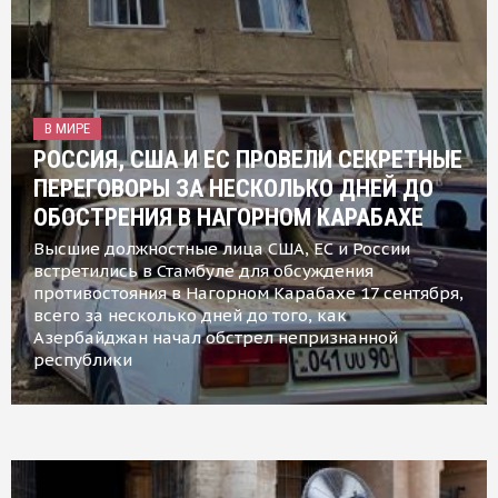
В МИРЕ
РОССИЯ, США И ЕС ПРОВЕЛИ СЕКРЕТНЫЕ
ПЕРЕГОВОРЫ ЗА НЕСКОЛЬКО ДНЕЙ ДО
ОБОСТРЕНИЯ В НАГОРНОМ КАРАБАХЕ
Высшие должностные лица США, ЕС и России
встретились в Стамбуле для обсуждения
противостояния в Нагорном Карабахе 17 сентября,
всего за несколько дней до того, как
Азербайджан начал обстрел непризнанной
республики