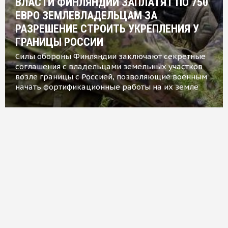
ВЛАСТИ ФИНЛЯНДИИ ЗАПЛАТЯТ ПО 750
ЕВРО ЗЕМЛЕВЛАДЕЛЬЦАМ ЗА
РАЗРЕШЕНИЕ СТРОИТЬ УКРЕПЛЕНИЯ У
ГРАНИЦЫ РОССИИ
Силы обороны Финляндии заключают секретные
соглашения с владельцами земельных участков
возле границы с Россией, позволяющие военным
начать фортификационные работы на их земле