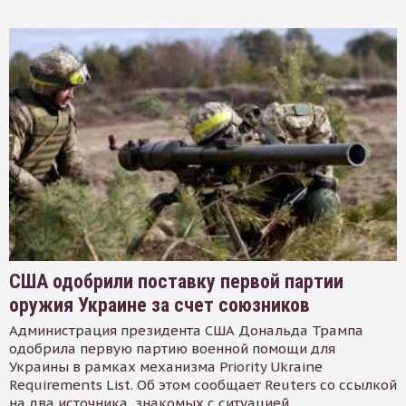
США одобрили поставку первой партии
оружия Украине за счет союзников
Администрация президента США Дональда Трампа
одобрила первую партию военной помощи для
Украины в рамках механизма Priority Ukraine
Requirements List. Об этом сообщает Reuters со ссылкой
на два источника, знакомых с ситуацией