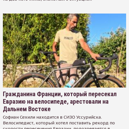
Гражданина Франции, который пересекал
Евразию на велосипеде, арестовали на
Дальнем Востоке
Софиан Сехили находится в СИЗО Уссурийска.
Велосипедист, который хотел поставить рекорд по
скорости пересечения Евразии, подозревается в