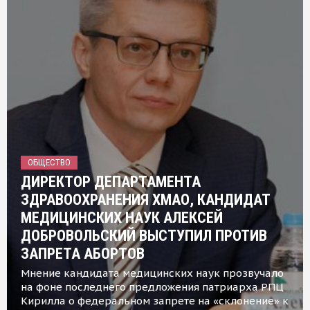
ОБЩЕСТВО
ДИРЕКТОР ДЕПАРТАМЕНТА
ЗДРАВООХРАНЕНИЯ ХМАО, КАНДИДАТ
МЕДИЦИНСКИХ НАУК АЛЕКСЕЙ
ДОБРОВОЛЬСКИЙ ВЫСТУПИЛ ПРОТИВ
ЗАПРЕТА АБОРТОВ
Мнение кандидата медицинских наук прозвучало
на фоне последнего предложения патриарха РПЦ
Кирилла о федеральном запрете на «склонение» к