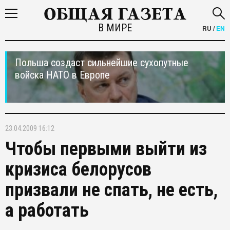
В МИРЕ
RU
/
EN
Польша создаст сильнейшие сухопутные
войска НАТО в Европе
23.04.2009 16:12
Чтобы первыми выйти из
кризиса белорусов
призвали не спать, не есть,
а работать