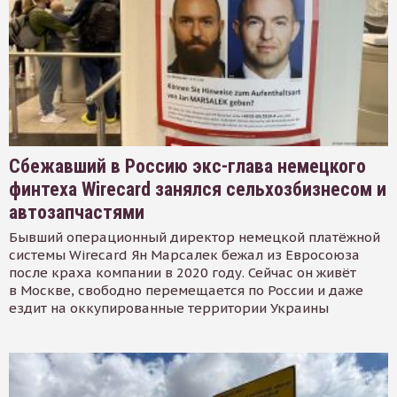
Сбежавший в Россию экс-глава немецкого
финтеха Wirecard занялся сельхозбизнесом и
автозапчастями
Бывший операционный директор немецкой платёжной
системы Wirecard Ян Марсалек бежал из Евросоюза
после краха компании в 2020 году. Сейчас он живёт
в Москве, свободно перемещается по России и даже
ездит на оккупированные территории Украины