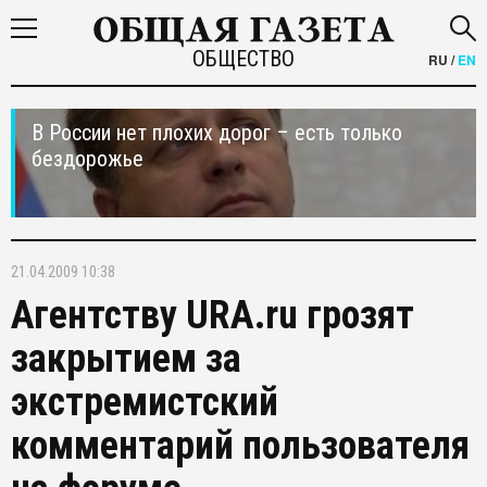
ОБЩЕСТВО
RU
/
EN
В России нет плохих дорог – есть только
бездорожье
21.04.2009 10:38
Агентству URA.ru грозят
закрытием за
экстремистский
комментарий пользователя