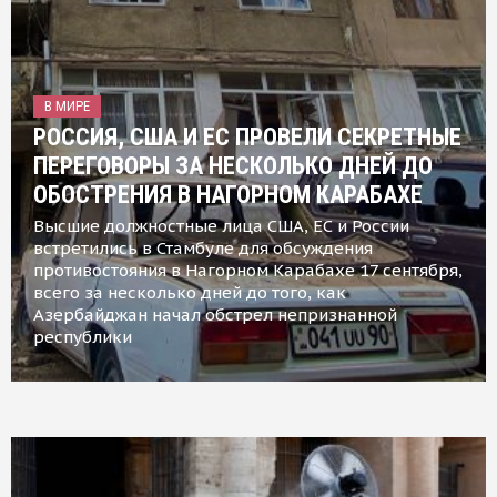
В МИРЕ
РОССИЯ, США И ЕС ПРОВЕЛИ СЕКРЕТНЫЕ
ПЕРЕГОВОРЫ ЗА НЕСКОЛЬКО ДНЕЙ ДО
ОБОСТРЕНИЯ В НАГОРНОМ КАРАБАХЕ
Высшие должностные лица США, ЕС и России
встретились в Стамбуле для обсуждения
противостояния в Нагорном Карабахе 17 сентября,
всего за несколько дней до того, как
Азербайджан начал обстрел непризнанной
республики