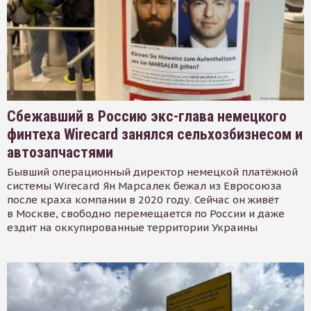
Сбежавший в Россию экс-глава немецкого
финтеха Wirecard занялся сельхозбизнесом и
автозапчастями
Бывший операционный директор немецкой платёжной
системы Wirecard Ян Марсалек бежал из Евросоюза
после краха компании в 2020 году. Сейчас он живёт
в Москве, свободно перемещается по России и даже
ездит на оккупированные территории Украины