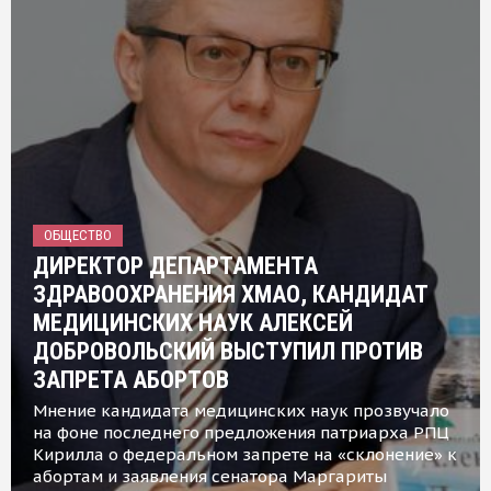
ОБЩЕСТВО
ДИРЕКТОР ДЕПАРТАМЕНТА
ЗДРАВООХРАНЕНИЯ ХМАО, КАНДИДАТ
МЕДИЦИНСКИХ НАУК АЛЕКСЕЙ
ДОБРОВОЛЬСКИЙ ВЫСТУПИЛ ПРОТИВ
ЗАПРЕТА АБОРТОВ
Мнение кандидата медицинских наук прозвучало
на фоне последнего предложения патриарха РПЦ
Кирилла о федеральном запрете на «склонение» к
абортам и заявления сенатора Маргариты