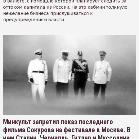
в валюте, с помощью которой планирует следить за
оттоком капитала из России. На это кабмин толкнуло
нежелание бизнеса прислушиваться к
предупреждениям власти
Минкульт запретил показ последнего
фильма Сокурова на фестивале в Москве. В
нем Сталин, Черчилль, Гитлер и Муссолини