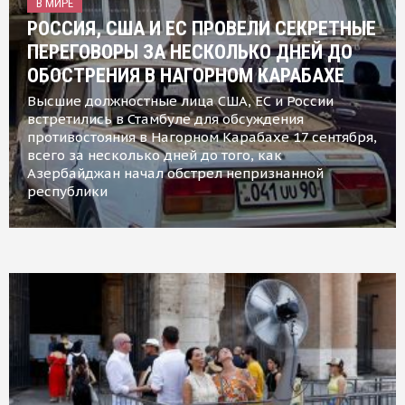
В МИРЕ
РОССИЯ, США И ЕС ПРОВЕЛИ СЕКРЕТНЫЕ
ПЕРЕГОВОРЫ ЗА НЕСКОЛЬКО ДНЕЙ ДО
ОБОСТРЕНИЯ В НАГОРНОМ КАРАБАХЕ
Высшие должностные лица США, ЕС и России
встретились в Стамбуле для обсуждения
противостояния в Нагорном Карабахе 17 сентября,
всего за несколько дней до того, как
Азербайджан начал обстрел непризнанной
республики