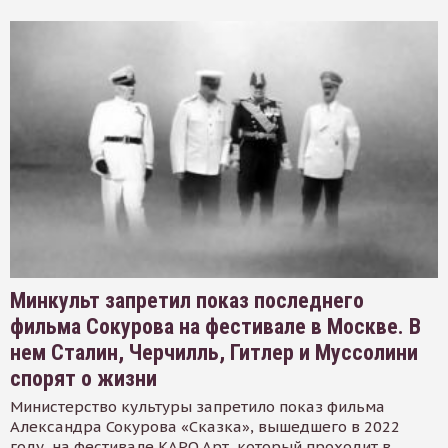
Минкульт запретил показ последнего
фильма Сокурова на фестивале в Москве. В
нем Сталин, Черчилль, Гитлер и Муссолини
спорят о жизни
Министерство культуры запретило показ фильма
Александра Сокурова «Сказка», вышедшего в 2022
году, на фестивале КАРО.Арт, который проходит в