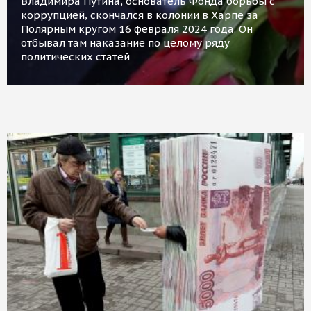
Владимира Путина, основатель Фонда борьбы с
коррупцией, скончался в колонии в Харпе за
Полярным кругом 16 февраля 2024 года. Он
отбывал там наказание по целому ряду
политических статей