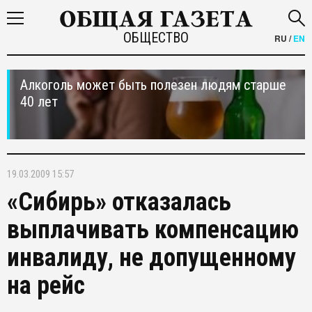
ОБЩЕСТВО
RU
/
EN
Алкоголь может быть полезен людям старше
40 лет
19.03.2009 15:57
«Сибирь» отказалась
выплачивать компенсацию
инвалиду, не допущенному
на рейс