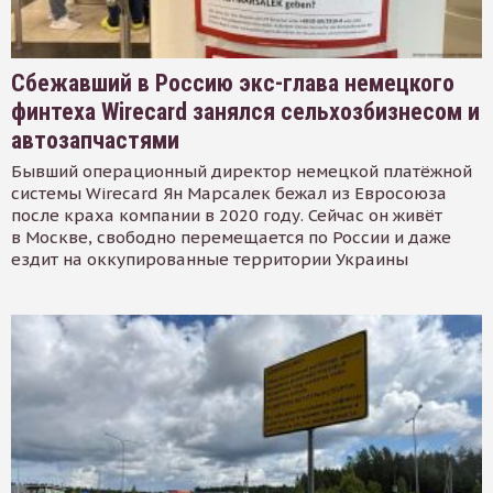
Сбежавший в Россию экс-глава немецкого
финтеха Wirecard занялся сельхозбизнесом и
автозапчастями
Бывший операционный директор немецкой платёжной
системы Wirecard Ян Марсалек бежал из Евросоюза
после краха компании в 2020 году. Сейчас он живёт
в Москве, свободно перемещается по России и даже
ездит на оккупированные территории Украины