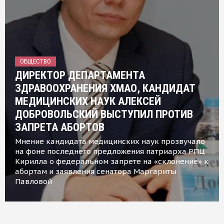
ОБЩЕСТВО
ДИРЕКТОР ДЕПАРТАМЕНТА
ЗДРАВООХРАНЕНИЯ ХМАО, КАНДИДАТ
МЕДИЦИНСКИХ НАУК АЛЕКСЕЙ
ДОБРОВОЛЬСКИЙ ВЫСТУПИЛ ПРОТИВ
ЗАПРЕТА АБОРТОВ
Мнение кандидата медицинских наук прозвучало
на фоне последнего предложения патриарха РПЦ
Кирилла о федеральном запрете на «склонение» к
абортам и заявления сенатора Маргариты
Павловой