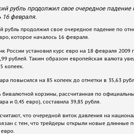
ий рубль продолжил свое очередное падение п
 16 февраля.
ий рубль продолжил свое очередное падение по от
вро, которое началось 16 февраля.
к России установил курс евро на 18 февраля 2009 
,99 рублей. Таким образом европейская валюта уве
65 копеек.
ара повысился на 85 копеек до отметки в 35,63 рубл
ь бивалютной корзины, рассчитанная по официальн
ара и 0,45 евро), составила 39,85 рубля.
считают, что очередной виток давления на национ
язан с тем, что трейдеры открыли новые длинные 
 евро.