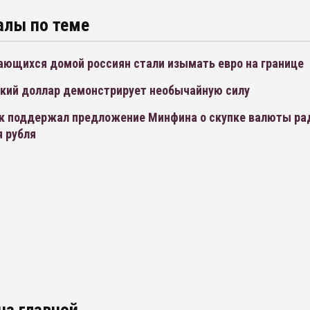
алы по теме
ающихся домой россиян стали изымать евро на границе
кий доллар демонстрирует необычайную силу
к поддержал предложение Минфина о скупке валюты ра
я рубля