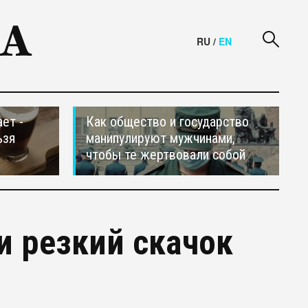
RU
/
EN
ет -
Как общество и государство
ьзя
манипулируют мужчинами,
чтобы те жертвовали собой
и резкий скачок