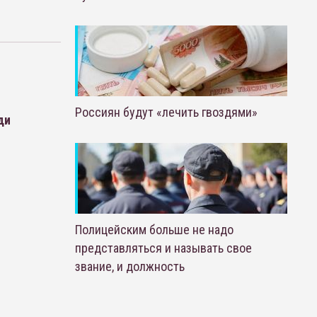
Россиян будут «лечить гвоздями»
ди
Полицейским больше не надо
представляться и называть свое
звание, и должность