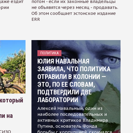
даже ездит
потом - если их законные владельцы
ории
не объявятся через месяц - продавать.
Об этом сообщает эстонское издание
ERR
ПОЛИТИКА
ЮЛИЯ НАВАЛЬНАЯ
ЗАЯВИЛА, ЧТО ПОЛИТИКА
ОТРАВИЛИ В КОЛОНИИ —
ЭТО, ПО ЕЕ СЛОВАМ,
ПОДТВЕРДИЛИ ДВЕ
ЛАБОРАТОРИИ
 который
Алексей Навальный, один из
наиболее последовательных и
ли на
активных критиков Владимира
Путина, основатель Фонда
 СИЗО
борьбы с коррупцией, скончался