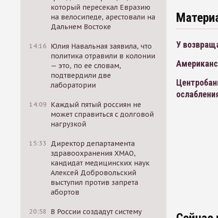
который пересекал Евразию
Матери
на велосипеде, арестовали на
Дальнем Востоке
У возвращ
14:16
Юлия Навальная заявила, что
политика отравили в колонии
Американс
— это, по ее словам,
подтвердили две
Центробан
лаборатории
ослаблени
14:09
Каждый пятый россиян не
может справиться с долговой
нагрузкой
15:33
Директор департамента
здравоохранения ХМАО,
кандидат медицинских наук
Алексей Добровольский
выступил против запрета
абортов
20:58
В России создадут систему