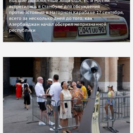
Высшие должностные лица США, ЕС и России
встретились в Стамбуле для обсуждения
противостояния в Нагорном Карабахе 17 сентября,
всего за несколько дней до того, как
Азербайджан начал обстрел непризнанной
республики