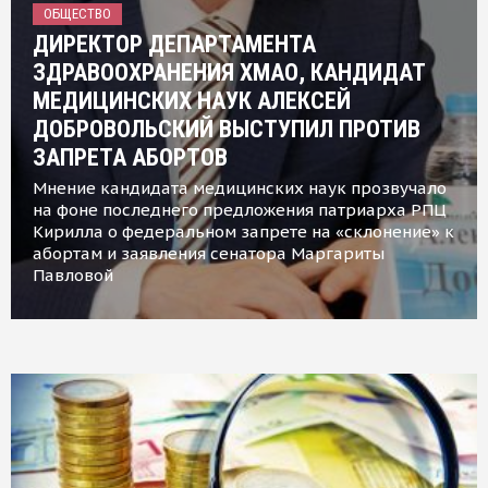
ОБЩЕСТВО
ДИРЕКТОР ДЕПАРТАМЕНТА
ЗДРАВООХРАНЕНИЯ ХМАО, КАНДИДАТ
МЕДИЦИНСКИХ НАУК АЛЕКСЕЙ
ДОБРОВОЛЬСКИЙ ВЫСТУПИЛ ПРОТИВ
ЗАПРЕТА АБОРТОВ
Мнение кандидата медицинских наук прозвучало
на фоне последнего предложения патриарха РПЦ
Кирилла о федеральном запрете на «склонение» к
абортам и заявления сенатора Маргариты
Павловой