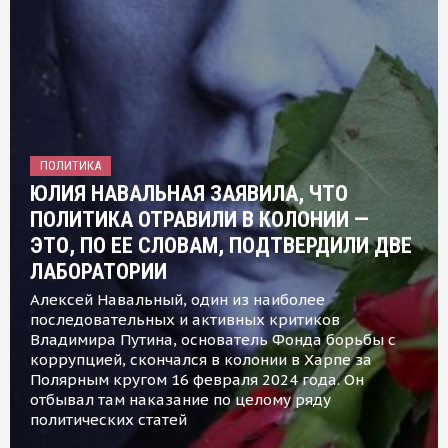
ПОЛИТИКА
ЮЛИЯ НАВАЛЬНАЯ ЗАЯВИЛА, ЧТО
ПОЛИТИКА ОТРАВИЛИ В КОЛОНИИ —
ЭТО, ПО ЕЕ СЛОВАМ, ПОДТВЕРДИЛИ ДВЕ
ЛАБОРАТОРИИ
Алексей Навальный, один из наиболее
последовательных и активных критиков
Владимира Путина, основатель Фонда борьбы с
коррупцией, скончался в колонии в Харпе за
Полярным кругом 16 февраля 2024 года. Он
отбывал там наказание по целому ряду
политических статей