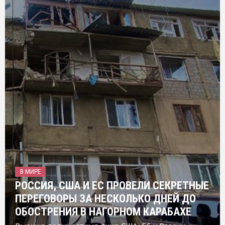
В МИРЕ
РОССИЯ, США И ЕС ПРОВЕЛИ СЕКРЕТНЫЕ
ПЕРЕГОВОРЫ ЗА НЕСКОЛЬКО ДНЕЙ ДО
ОБОСТРЕНИЯ В НАГОРНОМ КАРАБАХЕ