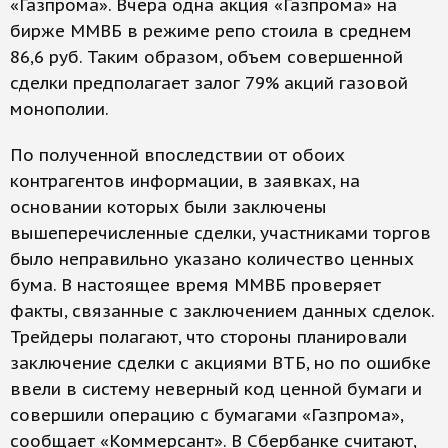
«Газпрома». Вчера одна акция «Газпрома» на
бирже ММВБ в режиме репо стоила в среднем
86,6 руб. Таким образом, объем совершенной
сделки предполагает залог 79% акций газовой
монополии.
По полученной впоследствии от обоих
контрагентов информации, в заявках, на
основании которых были заключены
вышеперечисленные сделки, участниками торгов
было неправильно указано количество ценных
бума. В настоящее время ММВБ проверяет
факты, связанные с заключением данных сделок.
Трейдеры полагают, что стороны планировали
заключение сделки с акциями ВТБ, но по ошибке
ввели в систему неверный код ценной бумаги и
совершили операцию с бумагами «Газпрома»,
сообщает «Коммерсант». В Сбербанке считают,