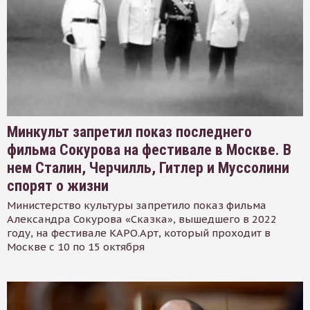
Минкульт запретил показ последнего
фильма Сокурова на фестивале в Москве. В
нем Сталин, Черчилль, Гитлер и Муссолини
спорят о жизни
Министерство культуры запретило показ фильма
Александра Сокурова «Сказка», вышедшего в 2022
году, на фестивале КАРО.Арт, который проходит в
Москве с 10 по 15 октября