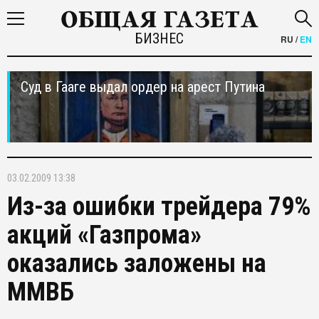
БИЗНЕС
RU
/
EN
Суд в Гааге выдал ордер на арест Путина
03.02.2009 13:38
Из-за ошибки трейдера 79%
акций «Газпрома»
оказались заложены на
ММВБ