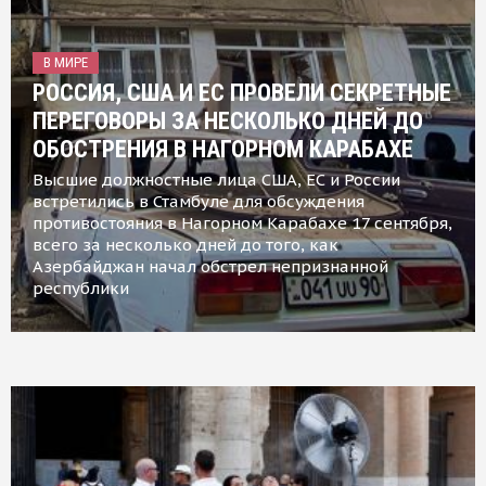
В МИРЕ
РОССИЯ, США И ЕС ПРОВЕЛИ СЕКРЕТНЫЕ
ПЕРЕГОВОРЫ ЗА НЕСКОЛЬКО ДНЕЙ ДО
ОБОСТРЕНИЯ В НАГОРНОМ КАРАБАХЕ
Высшие должностные лица США, ЕС и России
встретились в Стамбуле для обсуждения
противостояния в Нагорном Карабахе 17 сентября,
всего за несколько дней до того, как
Азербайджан начал обстрел непризнанной
республики