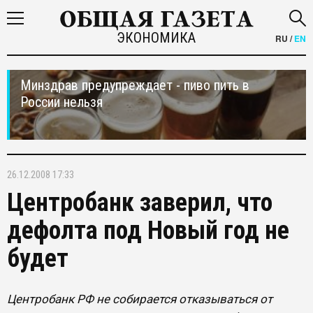
ЭКОНОМИКА
RU
/
EN
Минздрав предупреждает - пиво пить в
России нельзя
26.12.2008 17:33
Центробанк заверил, что
дефолта под Новый год не
будет
Центробанк РФ не собирается отказываться от