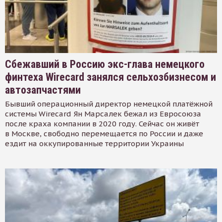
Сбежавший в Россию экс-глава немецкого
финтеха Wirecard занялся сельхозбизнесом и
автозапчастями
Бывший операционный директор немецкой платёжной
системы Wirecard Ян Марсалек бежал из Евросоюза
после краха компании в 2020 году. Сейчас он живёт
в Москве, свободно перемещается по России и даже
ездит на оккупированные территории Украины