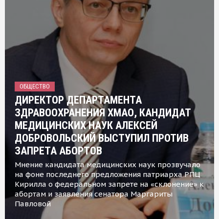
ОБЩЕСТВО
ДИРЕКТОР ДЕПАРТАМЕНТА
ЗДРАВООХРАНЕНИЯ ХМАО, КАНДИДАТ
МЕДИЦИНСКИХ НАУК АЛЕКСЕЙ
ДОБРОВОЛЬСКИЙ ВЫСТУПИЛ ПРОТИВ
ЗАПРЕТА АБОРТОВ
Мнение кандидата медицинских наук прозвучало
на фоне последнего предложения патриарха РПЦ
Кирилла о федеральном запрете на «склонение» к
абортам и заявления сенатора Маргариты
Павловой