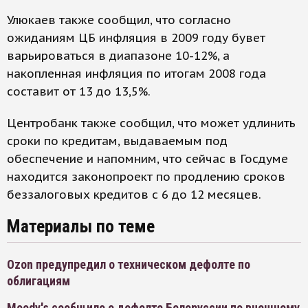
Улюкаев также сообщил, что согласно
ожиданиям ЦБ инфляция в 2009 году бувет
варьироваться в диапазоне 10-12%, а
накопленная инфляция по итогам 2008 года
составит от 13 до 13,5%.
Центробанк также сообщил, что может удлинить
сроки по кредитам, выдаваемым под
обеспечение и напомним, что сейчас в Госдуме
находится законопроект по продлению сроков
беззалоговых кредитов с 6 до 12 месяцев.
Материалы по теме
Ozon предупредил о техническом дефолте по
облигациям
Moody's сообщило о дефолте Белоруссии по внешнему