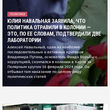
ПОЛИТИКА
ЮЛИЯ НАВАЛЬНАЯ ЗАЯВИЛА, ЧТО
ПОЛИТИКА ОТРАВИЛИ В КОЛОНИИ —
ЭТО, ПО ЕЕ СЛОВАМ, ПОДТВЕРДИЛИ ДВЕ
ЛАБОРАТОРИИ
Алексей Навальный, один из наиболее
последовательных и активных критиков
Владимира Путина, основатель Фонда борьбы с
коррупцией, скончался в колонии в Харпе за
Полярным кругом 16 февраля 2024 года. Он
отбывал там наказание по целому ряду
политических статей