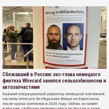
Сбежавший в Россию экс-глава немецкого
финтеха Wirecard занялся сельхозбизнесом и
автозапчастями
Бывший операционный директор немецкой платёжной
системы Wirecard Ян Марсалек бежал из Евросоюза
после краха компании в 2020 году. Сейчас он живёт
в Москве, свободно перемещается по России и даже