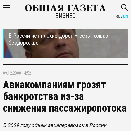
БИЗНЕС
RU
/
EN
В России нет плохих дорог – есть только
бездорожье
09.12.2008 14:52
Авиакомпаниям грозят
банкротства из-за
снижения пассажиропотока
В 2009 году объем авиаперевозок в России