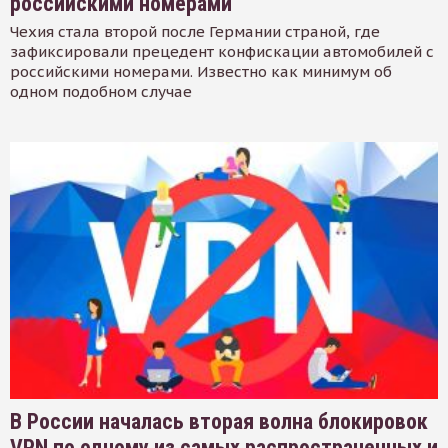
российскими номерами
Чехия стала второй после Германии страной, где
зафиксировали прецедент конфискации автомобилей с
российскими номерами. Известно как минимум об
одном подобном случае
В России началась вторая волна блокировок
VPN по одному из самых распространенных и