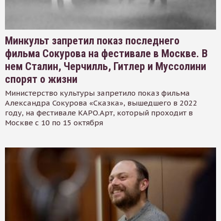
Минкульт запретил показ последнего
фильма Сокурова на фестивале в Москве. В
нем Сталин, Черчилль, Гитлер и Муссолини
спорят о жизни
Министерство культуры запретило показ фильма
Александра Сокурова «Сказка», вышедшего в 2022
году, на фестивале КАРО.Арт, который проходит в
Москве с 10 по 15 октября