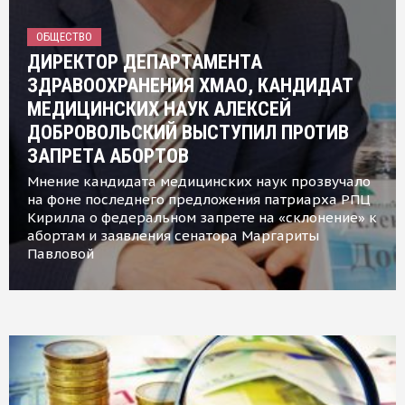
ОБЩЕСТВО
ДИРЕКТОР ДЕПАРТАМЕНТА
ЗДРАВООХРАНЕНИЯ ХМАО, КАНДИДАТ
МЕДИЦИНСКИХ НАУК АЛЕКСЕЙ
ДОБРОВОЛЬСКИЙ ВЫСТУПИЛ ПРОТИВ
ЗАПРЕТА АБОРТОВ
Мнение кандидата медицинских наук прозвучало
на фоне последнего предложения патриарха РПЦ
Кирилла о федеральном запрете на «склонение» к
абортам и заявления сенатора Маргариты
Павловой