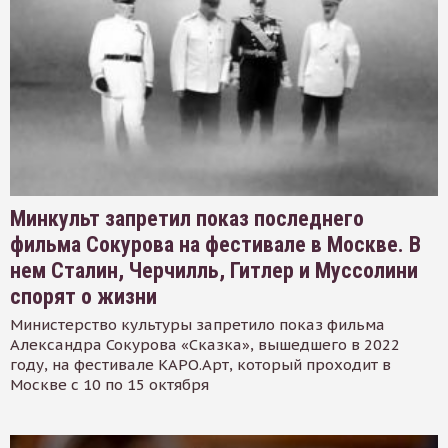
Минкульт запретил показ последнего
фильма Сокурова на фестивале в Москве. В
нем Сталин, Черчилль, Гитлер и Муссолини
спорят о жизни
Министерство культуры запретило показ фильма
Александра Сокурова «Сказка», вышедшего в 2022
году, на фестивале КАРО.Арт, который проходит в
Москве с 10 по 15 октября