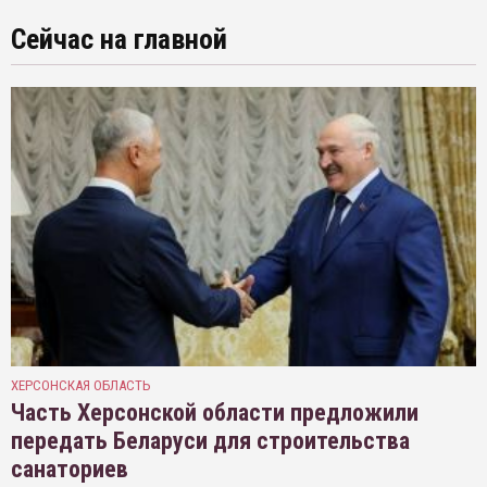
Сейчас на главной
ХЕРСОНСКАЯ ОБЛАСТЬ
Часть Херсонской области предложили
передать Беларуси для строительства
санаториев