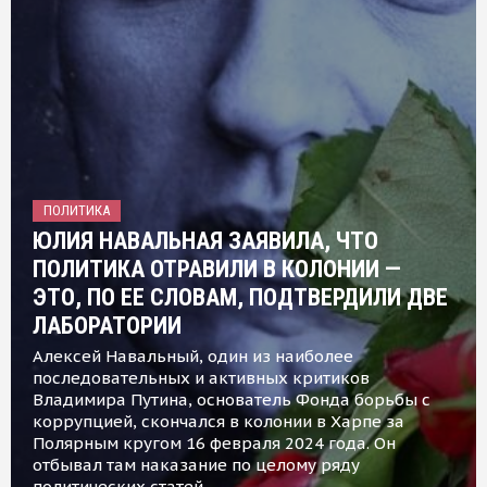
ПОЛИТИКА
ЮЛИЯ НАВАЛЬНАЯ ЗАЯВИЛА, ЧТО
ПОЛИТИКА ОТРАВИЛИ В КОЛОНИИ —
ЭТО, ПО ЕЕ СЛОВАМ, ПОДТВЕРДИЛИ ДВЕ
ЛАБОРАТОРИИ
Алексей Навальный, один из наиболее
последовательных и активных критиков
Владимира Путина, основатель Фонда борьбы с
коррупцией, скончался в колонии в Харпе за
Полярным кругом 16 февраля 2024 года. Он
отбывал там наказание по целому ряду
политических статей