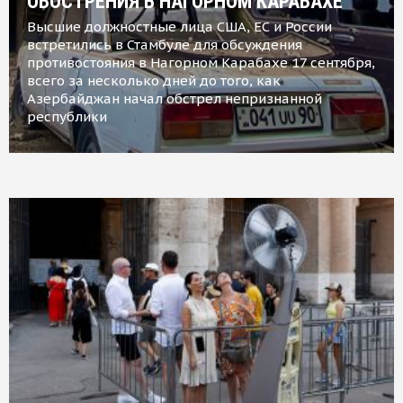
ОБОСТРЕНИЯ В НАГОРНОМ КАРАБАХЕ
Высшие должностные лица США, ЕС и России
встретились в Стамбуле для обсуждения
противостояния в Нагорном Карабахе 17 сентября,
всего за несколько дней до того, как
Азербайджан начал обстрел непризнанной
республики