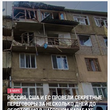
В МИРЕ
РОССИЯ, США И ЕС ПРОВЕЛИ СЕКРЕТНЫЕ
ПЕРЕГОВОРЫ ЗА НЕСКОЛЬКО ДНЕЙ ДО