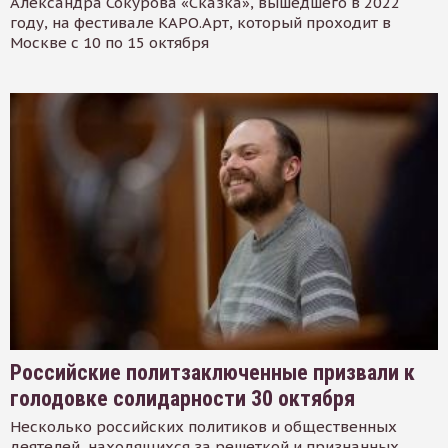
Александра Сокурова «Сказка», вышедшего в 2022
году, на фестивале КАРО.Арт, который проходит в
Москве с 10 по 15 октября
Российские политзаключенные призвали к
голодовке солидарности 30 октября
Несколько российских политиков и общественных
деятелей, находящихся за решеткой и признанных