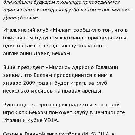
ближайшем будущем к команде присоединится
один из самых звездных футбольстов — англичанин
Дэвид Бекхэм.
Итальянский клуб «Милан» сообщил о том, что в
ближайшем будущем к команде присоединится
один из самых звездных футбольстов —
англичанин Дэвид Бекхэм.
Вице-президент «Милана» Адриано Галлиани
заявил, что Бекхэм присоединится к ним в
январе 2009 года и будет играть за клуб
несколько месяцев на правах аренды.
Руководство «росснери» надеется, что такой
игрок как Бекхэм поможет клубу в чемпионате
Италии и Кубке УЕФА.
Сезон в Главной лиге футбола (MLS) США, в