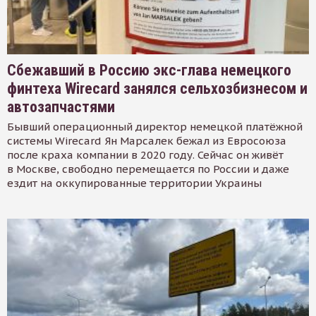
Сбежавший в Россию экс-глава немецкого
финтеха Wirecard занялся сельхозбизнесом и
автозапчастями
Бывший операционный директор немецкой платёжной
системы Wirecard Ян Марсалек бежал из Евросоюза
после краха компании в 2020 году. Сейчас он живёт
в Москве, свободно перемещается по России и даже
ездит на оккупированные территории Украины