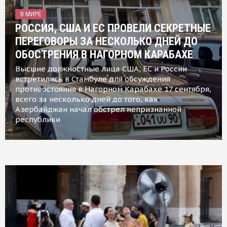
В МИРЕ
РОССИЯ, США И ЕС ПРОВЕЛИ СЕКРЕТНЫЕ
ПЕРЕГОВОРЫ ЗА НЕСКОЛЬКО ДНЕЙ ДО
ОБОСТРЕНИЯ В НАГОРНОМ КАРАБАХЕ
Высшие должностные лица США, ЕС и России
встретились в Стамбуле для обсуждения
противостояния в Нагорном Карабахе 17 сентября,
всего за несколько дней до того, как
Азербайджан начал обстрел непризнанной
республики