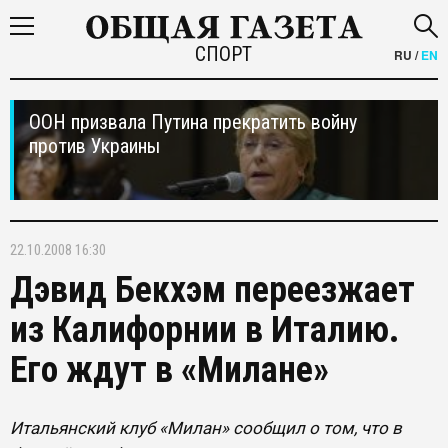
СПОРТ
RU
/
EN
ООН призвала Путина прекратить войну
против Украины
22.10.2008 16:30
Дэвид Бекхэм переезжает
из Калифорнии в Италию.
Его ждут в «Милане»
Итальянский клуб «Милан» сообщил о том, что в