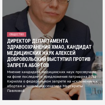
ОБЩЕСТВО
ДИРЕКТОР ДЕПАРТАМЕНТА
ЗДРАВООХРАНЕНИЯ ХМАО, КАНДИДАТ
МЕДИЦИНСКИХ НАУК АЛЕКСЕЙ
ДОБРОВОЛЬСКИЙ ВЫСТУПИЛ ПРОТИВ
ЗАПРЕТА АБОРТОВ
Мнение кандидата медицинских наук прозвучало
на фоне последнего предложения патриарха РПЦ
Кирилла о федеральном запрете на «склонение» к
абортам и заявления сенатора Маргариты
Павловой