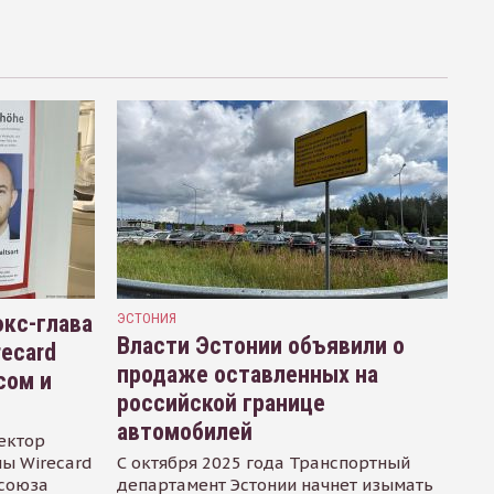
кс-глава
ЭСТОНИЯ
Власти Эстонии объявили о
recard
продаже оставленных на
сом и
российской границе
автомобилей
ектор
ы Wirecard
С октября 2025 года Транспортный
осоюза
департамент Эстонии начнет изымать