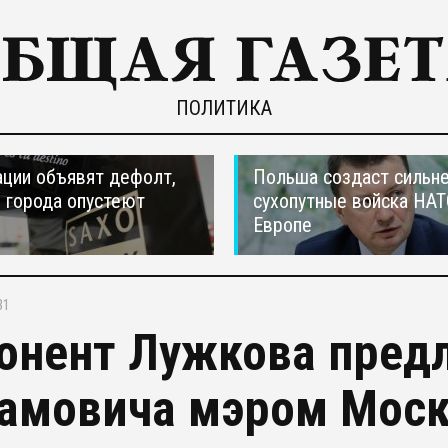
ПОЛИТИКА
ции объявят дефолт,
Польша создаст сильн
 города опустеют
сухопутные войска НАТ
Европе
31
онент Лужкова пред
амовича мэром Мос