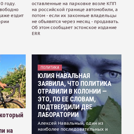
0 году.
оставленные на парковке возле КПП
свободно
на российской границе автомобили, а
даже ездит
потом - если их законные владельцы
ории
не объявятся через месяц - продавать.
Об этом сообщает эстонское издание
ERR
ПОЛИТИКА
ЮЛИЯ НАВАЛЬНАЯ
ЗАЯВИЛА, ЧТО ПОЛИТИКА
ОТРАВИЛИ В КОЛОНИИ —
ЭТО, ПО ЕЕ СЛОВАМ,
ПОДТВЕРДИЛИ ДВЕ
ЛАБОРАТОРИИ
 который
Алексей Навальный, один из
наиболее последовательных и
ли на