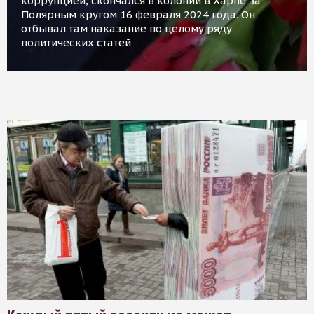
коррупцией, скончался в колонии в Харпе за
Полярным кругом 16 февраля 2024 года. Он
отбывал там наказание по целому ряду
политических статей