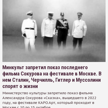
Минкульт запретил показ последнего
фильма Сокурова на фестивале в Москве. В
нем Сталин, Черчилль, Гитлер и Муссолини
спорят о жизни
Министерство культуры запретило показ фильма
Александра Сокурова «Сказка», вышедшего в 2022
году, на фестивале КАРО.Арт, который проходит в
Москве с 10 по 15 октября