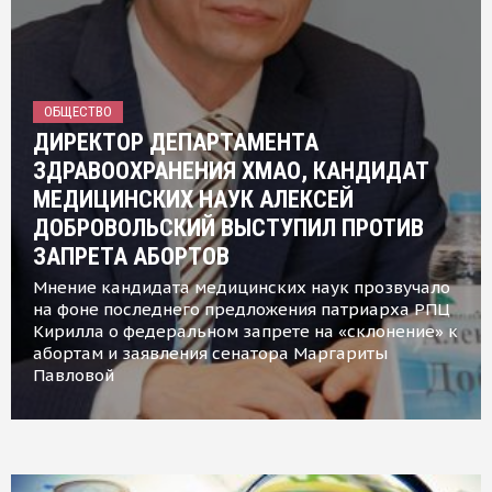
ОБЩЕСТВО
ДИРЕКТОР ДЕПАРТАМЕНТА
ЗДРАВООХРАНЕНИЯ ХМАО, КАНДИДАТ
МЕДИЦИНСКИХ НАУК АЛЕКСЕЙ
ДОБРОВОЛЬСКИЙ ВЫСТУПИЛ ПРОТИВ
ЗАПРЕТА АБОРТОВ
Мнение кандидата медицинских наук прозвучало
на фоне последнего предложения патриарха РПЦ
Кирилла о федеральном запрете на «склонение» к
абортам и заявления сенатора Маргариты
Павловой