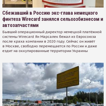
Сбежавший в Россию экс-глава немецкого
финтеха Wirecard занялся сельхозбизнесом и
автозапчастями
Бывший операционный директор немецкой платёжной
системы Wirecard Ян Марсалек бежал из Евросоюза
после краха компании в 2020 году. Сейчас он живёт
в Москве, свободно перемещается по России и даже
ездит на оккупированные территории Украины