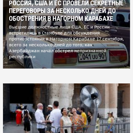
РОССИЯ, США И ЕС ПРОВЕЛИ СЕКРЕТНЫЕ
ПЕРЕГОВОРЫ ЗА НЕСКОЛЬКО ДНЕЙ ДО
ОБОСТРЕНИЯ В НАГОРНОМ КАРАБАХЕ
Высшие должностные лица США, ЕС и России
встретились в Стамбуле для обсуждения
противостояния в Нагорном Карабахе 17 сентября,
всего за несколько дней до того, как
Азербайджан начал обстрел непризнанной
республики