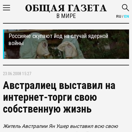
В МИРЕ
RU
/
EN
Россияне скупают йод на случай ядерной
войны
23.06.2008 15:27
Австралиец выставил на
интернет-торги свою
собственную жизнь
Житель Австралии Ян Ушер выставил всю свою