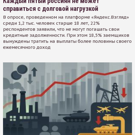
Каждый пятый россиян не может
справиться с долговой нагрузкой
В опросе, проведенном на платформе «Яндекс.Взгляд»
среди 1,2 тыс. человек старше 18 лет, 22%
респондентов заявили, что не могут погашать свои
кредитные задолженности. При этом 18,5% заемщиков
вынуждены тратить на выплаты более половины своего
ежемесячного доход