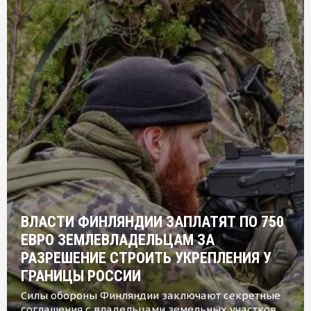
ВЛАСТИ ФИНЛЯНДИИ ЗАПЛАТЯТ ПО 750
ЕВРО ЗЕМЛЕВЛАДЕЛЬЦАМ ЗА
РАЗРЕШЕНИЕ СТРОИТЬ УКРЕПЛЕНИЯ У
ГРАНИЦЫ РОССИИ
Силы обороны Финляндии заключают секретные
соглашения с владельцами земельных участков