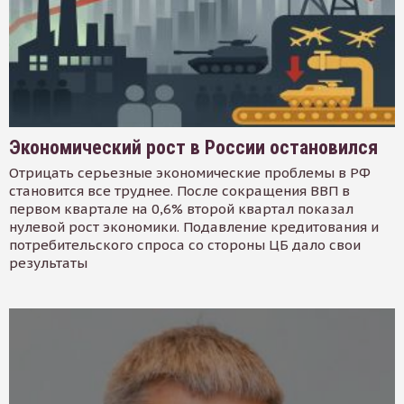
Экономический рост в России остановился
Отрицать серьезные экономические проблемы в РФ
становится все труднее. После сокращения ВВП в
первом квартале на 0,6% второй квартал показал
нулевой рост экономики. Подавление кредитования и
потребительского спроса со стороны ЦБ дало свои
результаты