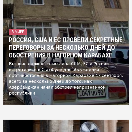
В МИРЕ
РОССИЯ, США И ЕС ПРОВЕЛИ СЕКРЕТНЫЕ
ПЕРЕГОВОРЫ ЗА НЕСКОЛЬКО ДНЕЙ ДО
ОБОСТРЕНИЯ В НАГОРНОМ КАРАБАХЕ
Высшие должностные лица США, ЕС и России
встретились в Стамбуле для обсуждения
противостояния в Нагорном Карабахе 17 сентября,
всего за несколько дней до того, как
Азербайджан начал обстрел непризнанной
республики