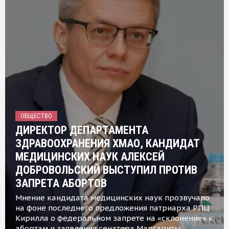
ОБЩЕСТВО
ДИРЕКТОР ДЕПАРТАМЕНТА
ЗДРАВООХРАНЕНИЯ ХМАО, КАНДИДАТ
МЕДИЦИНСКИХ НАУК АЛЕКСЕЙ
ДОБРОВОЛЬСКИЙ ВЫСТУПИЛ ПРОТИВ
ЗАПРЕТА АБОРТОВ
Мнение кандидата медицинских наук прозвучало
на фоне последнего предложения патриарха РПЦ
Кирилла о федеральном запрете на «склонение» к
абортам и заявления сенатора Маргариты