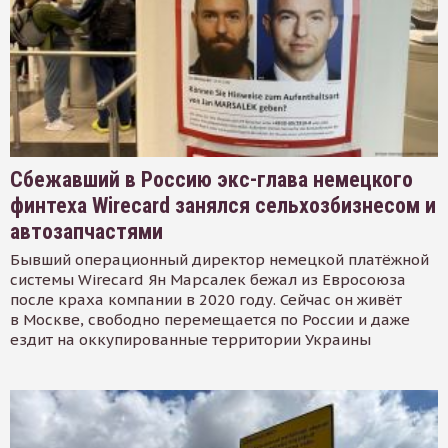
Сбежавший в Россию экс-глава немецкого
финтеха Wirecard занялся сельхозбизнесом и
автозапчастями
Бывший операционный директор немецкой платёжной
системы Wirecard Ян Марсалек бежал из Евросоюза
после краха компании в 2020 году. Сейчас он живёт
в Москве, свободно перемещается по России и даже
ездит на оккупированные территории Украины