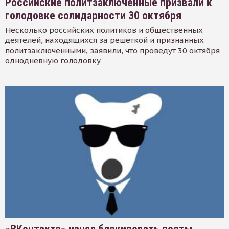
Российские политзаключенные призвали к
голодовке солидарности 30 октября
Несколько российских политиков и общественных
деятелей, находящихся за решеткой и признанных
политзаключенными, заявили, что проведут 30 октября
однодневную голодовку