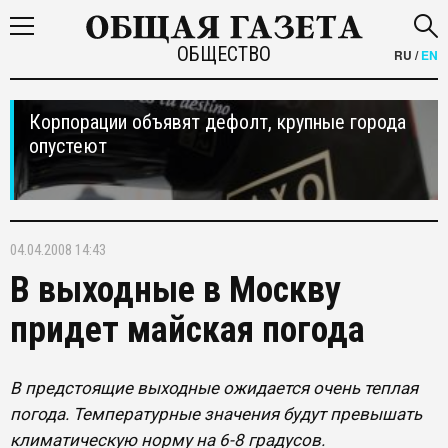
ОБЩЕСТВО
RU
/
EN
Корпорации объявят дефолт, крупные города
опустеют
04.04.2008 14:43
В выходные в Москву
придет майская погода
В предстоящие выходные ожидается очень теплая
погода. Температурные значения будут превышать
климатическую норму на 6-8 градусов.