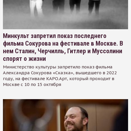
Минкульт запретил показ последнего
фильма Сокурова на фестивале в Москве. В
нем Сталин, Черчилль, Гитлер и Муссолини
спорят о жизни
Министерство культуры запретило показ фильма
Александра Сокурова «Сказка», вышедшего в 2022
году, на фестивале КАРО.Арт, который проходит в
Москве с 10 по 15 октября