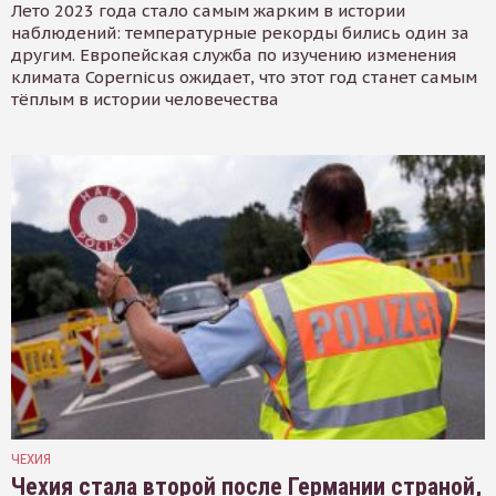
Лето 2023 года стало самым жарким в истории
наблюдений: температурные рекорды бились один за
другим. Европейская служба по изучению изменения
климата Copernicus ожидает, что этот год станет самым
тёплым в истории человечества
ЧЕХИЯ
Чехия стала второй после Германии страной,