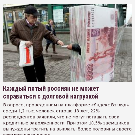
Каждый пятый россиян не может
справиться с долговой нагрузкой
В опросе, проведенном на платформе «Яндекс.Взгляд»
среди 1,2 тыс. человек старше 18 лет, 22%
респондентов заявили, что не могут погашать свои
кредитные задолженности. При этом 18,5% заемщиков
вынуждены тратить на выплаты более половины своего
ежемесячного доход