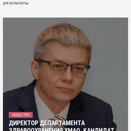
результаты
ОБЩЕСТВО
ДИРЕКТОР ДЕПАРТАМЕНТА
ЗДРАВООХРАНЕНИЯ ХМАО, КАНДИДАТ