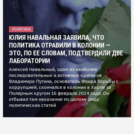
ПОЛИТИКА
ЮЛИЯ НАВАЛЬНАЯ ЗАЯВИЛА, ЧТО
ПОЛИТИКА ОТРАВИЛИ В КОЛОНИИ —
ЭТО, ПО ЕЕ СЛОВАМ, ПОДТВЕРДИЛИ ДВЕ
ЛАБОРАТОРИИ
Алексей Навальный, один из наиболее
последовательных и активных критиков
Владимира Путина, основатель Фонда борьбы с
коррупцией, скончался в колонии в Харпе за
Полярным кругом 16 февраля 2024 года. Он
отбывал там наказание по целому ряду
политических статей