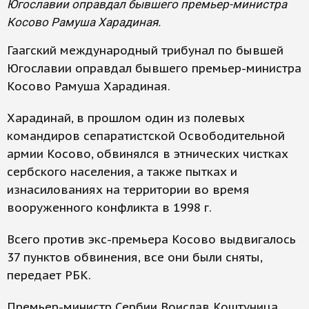
Югославии оправдал бывшего премьер-министра
Косово Рамуша Харадиная.
Гаагский международный трибунал по бывшей
Югославии оправдал бывшего премьер-министра
Косово Рамуша Харадиная.
Харадинай, в прошлом один из полевых
командиров сепаратистской Освободительной
армии Косово, обвинялся в этнических чистках
сербского населения, а также пытках и
изнасилованиях на территории во время
вооруженного конфликта в 1998 г.
Всего против экс-премьера Косово выдвигалось
37 пунктов обвинения, все они были сняты,
передает РБК.
Премьер-министр Сербии Воислав Коштуница