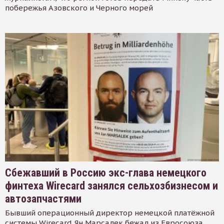
побережья Азовского и Черного морей
Сбежавший в Россию экс-глава немецкого
финтеха Wirecard занялся сельхозбизнесом и
автозапчастями
Бывший операционный директор немецкой платёжной
системы Wirecard Ян Марсалек бежал из Евросоюза