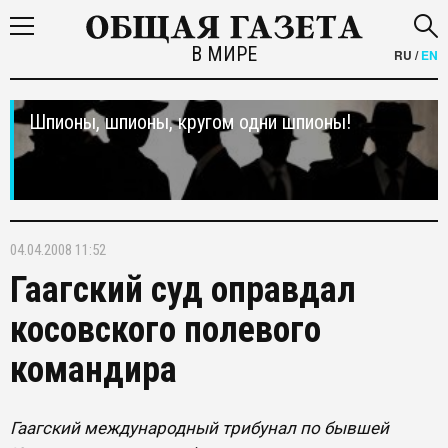
В МИРЕ
RU
/
EN
Шпионы, шпионы, кругом одни шпионы!
04.04.2008 11:52
Гаагский суд оправдал
косовского полевого
командира
Гаагский международный трибунал по бывшей