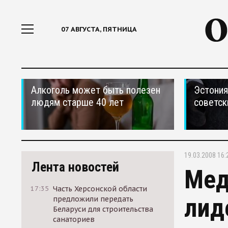
07 АВГУСТА, ПЯТНИЦА
Алкоголь может быть полезен
Эстония
людям старше 40 лет
советск
19.03.2008 16:
Лента новостей
Мед
17:35
Часть Херсонской области
лид
предложили передать
Беларуси для строительства
санаториев