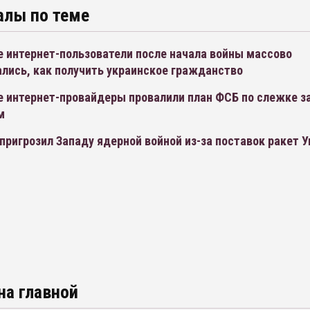
алы по теме
е интернет-пользователи после начала войны массово
лись, как получить украинское гражданство
е интернет-провайдеры провалили план ФСБ по слежке з
м
ригрозил Западу ядерной войной из-за поставок ракет 
на главной