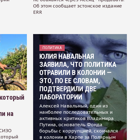
Об этом сообщает эстонское издание
ERR
ПОЛИТИКА
ЮЛИЯ НАВАЛЬНАЯ
ЗАЯВИЛА, ЧТО ПОЛИТИКА
ОТРАВИЛИ В КОЛОНИИ —
ЭТО, ПО ЕЕ СЛОВАМ,
ПОДТВЕРДИЛИ ДВЕ
ЛАБОРАТОРИИ
 который
Алексей Навальный, один из
наиболее последовательных и
ли на
активных критиков Владимира
Путина, основатель Фонда
 СИЗО
борьбы с коррупцией, скончался
 который
в колонии в Харпе за Полярным