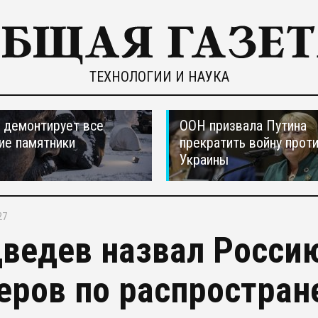
ТЕХНОЛОГИИ И НАУКА
 демонтирует все
ООН призвала Путина
ие памятники
прекратить войну прот
Украины
27
ведев назвал Росси
еров по распростран