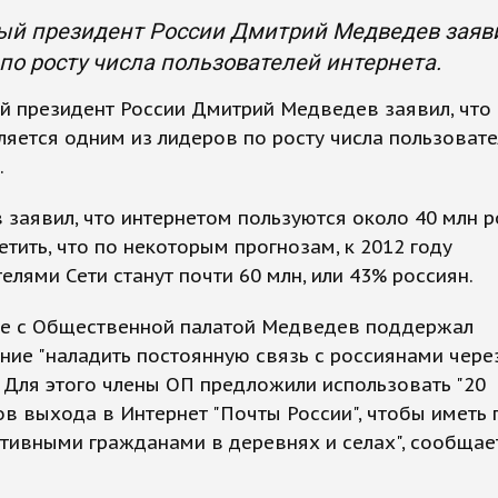
й президент России Дмитрий Медведев заявил
по росту числа пользователей интернета.
й президент России Дмитрий Медведев заявил, что
ляется одним из лидеров по росту числа пользоват
.
заявил, что интернетом пользуются около 40 млн р
етить, что по некоторым прогнозам, к 2012 году
елями Сети станут почти 60 млн, или 43% россиян.
че с Общественной палатой Медведев поддержал
ие "наладить постоянную связь с россиянами чере
. Для этого члены ОП предложили использовать "20
в выхода в Интернет "Почты России", чтобы иметь
ктивными гражданами в деревнях и селах", сообщае