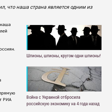
, что наша страна является одним из
 наша
елей
оссиян.
Шпионы, шпионы, кругом одни шпионы!
з
 прямую
Война с Украиной отбросила
т РИА
российскую экономику на 4 года назад