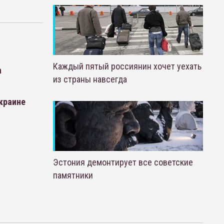
Каждый пятый россиянин хочет уехать
а
из страны навсегда
Украине
Эстония демонтирует все советские
памятники