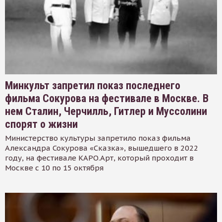
Минкульт запретил показ последнего
фильма Сокурова на фестивале в Москве. В
нем Сталин, Черчилль, Гитлер и Муссолини
спорят о жизни
Министерство культуры запретило показ фильма
Александра Сокурова «Сказка», вышедшего в 2022
году, на фестивале КАРО.Арт, который проходит в
Москве с 10 по 15 октября