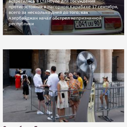
встретились в Стамбуле для обсуждения
противостояния в Нагорном Карабахе 17 сентября,
всего за несколько дней до того, как
Азербайджан начал обстрел непризнанной
республики