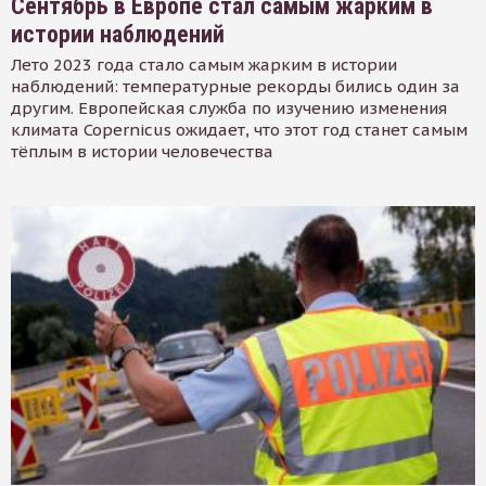
Сентябрь в Европе стал самым жарким в
истории наблюдений
Лето 2023 года стало самым жарким в истории
наблюдений: температурные рекорды бились один за
другим. Европейская служба по изучению изменения
климата Copernicus ожидает, что этот год станет самым
тёплым в истории человечества