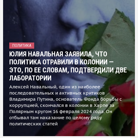
ПОЛИТИКА
ЮЛИЯ НАВАЛЬНАЯ ЗАЯВИЛА, ЧТО
ПОЛИТИКА ОТРАВИЛИ В КОЛОНИИ —
ЭТО, ПО ЕЕ СЛОВАМ, ПОДТВЕРДИЛИ ДВЕ
ЛАБОРАТОРИИ
Алексей Навальный, один из наиболее
последовательных и активных критиков
Владимира Путина, основатель Фонда борьбы с
коррупцией, скончался в колонии в Харпе за
Полярным кругом 16 февраля 2024 года. Он
отбывал там наказание по целому ряду
политических статей