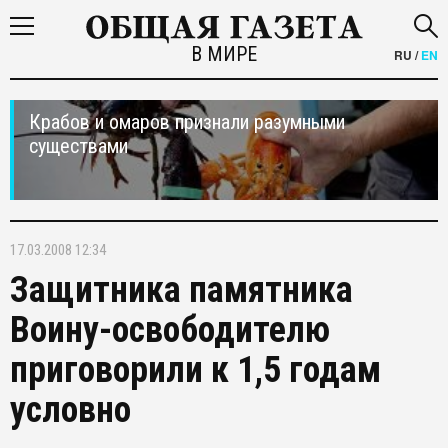
В МИРЕ
RU
/
EN
Крабов и омаров признали разумными
существами
17.03.2008 12:34
Защитника памятника
Воину-освободителю
приговорили к 1,5 годам
условно