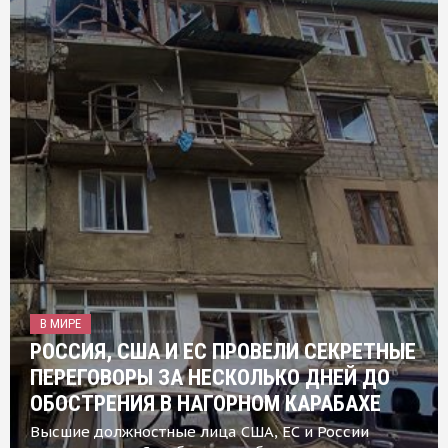
В МИРЕ
РОССИЯ, США И ЕС ПРОВЕЛИ СЕКРЕТНЫЕ
ПЕРЕГОВОРЫ ЗА НЕСКОЛЬКО ДНЕЙ ДО
ОБОСТРЕНИЯ В НАГОРНОМ КАРАБАХЕ
Высшие должностные лица США, ЕС и России