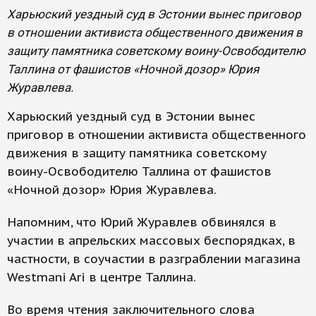
Харьюский уездный суд в Эстонии вынес приговор
в отношении активиста общественного движения в
защиту памятника советскому воину-Освободителю
Таллина от фашистов «Ночной дозор» Юрия
Журавлева.
Харьюский уездный суд в Эстонии вынес
приговор в отношении активиста общественного
движения в защиту памятника советскому
воину-Освободителю Таллина от фашистов
«Ночной дозор» Юрия Журавлева.
Напомним, что Юрий Журавлев обвинялся в
участии в апрельских массовых беспорядках, в
частности, в соучастии в разграблении магазина
Westmani Ari в центре Таллина.
Во время чтения заключительного слова