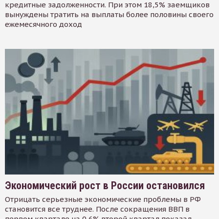
кредитные задолженности. При этом 18,5% заемщиков
вынуждены тратить на выплаты более половины своего
ежемесячного доход
Экономический рост в России остановился
Отрицать серьезные экономические проблемы в РФ
становится все труднее. После сокращения ВВП в
первом квартале на 0,6% второй квартал показал