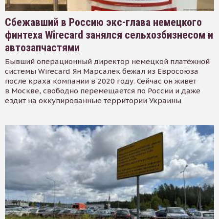
Сбежавший в Россию экс-глава немецкого
финтеха Wirecard занялся сельхозбизнесом и
автозапчастями
Бывший операционный директор немецкой платёжной
системы Wirecard Ян Марсалек бежал из Евросоюза
после краха компании в 2020 году. Сейчас он живёт
в Москве, свободно перемещается по России и даже
ездит на оккупированные территории Украины