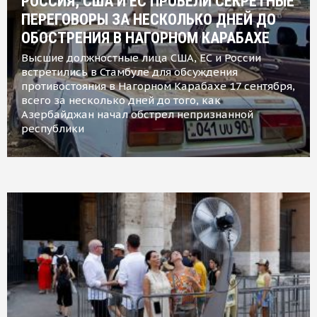
РОССИЯ, США И ЕС ПРОВЕЛИ СЕКРЕТНЫЕ
ПЕРЕГОВОРЫ ЗА НЕСКОЛЬКО ДНЕЙ ДО
ОБОСТРЕНИЯ В НАГОРНОМ КАРАБАХЕ
Высшие должностные лица США, ЕС и России
встретились в Стамбуле для обсуждения
противостояния в Нагорном Карабахе 17 сентября,
всего за несколько дней до того, как
Азербайджан начал обстрел непризнанной
республики