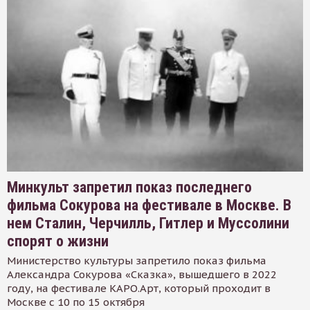
Минкульт запретил показ последнего
фильма Сокурова на фестивале в Москве. В
нем Сталин, Черчилль, Гитлер и Муссолини
спорят о жизни
Министерство культуры запретило показ фильма
Александра Сокурова «Сказка», вышедшего в 2022
году, на фестивале КАРО.Арт, который проходит в
Москве с 10 по 15 октября