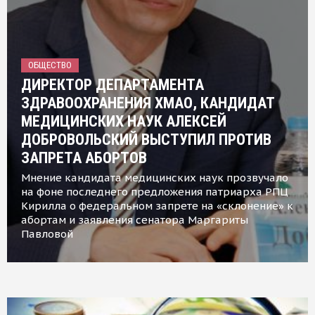
ОБЩЕСТВО
ДИРЕКТОР ДЕПАРТАМЕНТА
ЗДРАВООХРАНЕНИЯ ХМАО, КАНДИДАТ
МЕДИЦИНСКИХ НАУК АЛЕКСЕЙ
ДОБРОВОЛЬСКИЙ ВЫСТУПИЛ ПРОТИВ
ЗАПРЕТА АБОРТОВ
Мнение кандидата медицинских наук прозвучало
на фоне последнего предложения патриарха РПЦ
Кирилла о федеральном запрете на «склонение» к
абортам и заявления сенатора Маргариты
Павловой