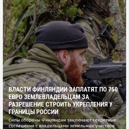
ВЛАСТИ ФИНЛЯНДИИ ЗАПЛАТЯТ ПО 750
ЕВРО ЗЕМЛЕВЛАДЕЛЬЦАМ ЗА
РАЗРЕШЕНИЕ СТРОИТЬ УКРЕПЛЕНИЯ У
ГРАНИЦЫ РОССИИ
Силы обороны Финляндии заключают секретные
соглашения с владельцами земельных участков