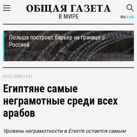
В МИРЕ
RU
/
EN
Польша построит барьер на границе с
Россией
04.03.2008 14:21
Египтяне самые
неграмотные среди всех
арабов
Уровень неграмотности в Египте остается самым