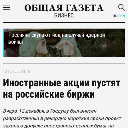
БИЗНЕС
RU
/
EN
Россияне скупают йод на случай ядерной
войны
13.12.2007 11:19
Иностранные акции пустят
на российские биржи
Вчера, 12 декабря, в Госдуму был внесен
разработанный в рекордно короткие сроки проект
закона о допуске иностранных ценных бумаг на