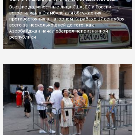
Высшие должностные лица США, ЕС и России
встретились в Стамбуле для обсуждения
противостояния в Нагорном Карабахе 17 сентября,
всего за несколько дней до того, как
Азербайджан начал обстрел непризнанной
республики