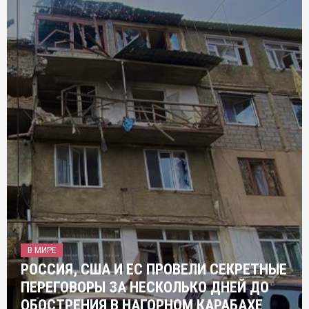
В МИРЕ
РОССИЯ, США И ЕС ПРОВЕЛИ СЕКРЕТНЫЕ
ПЕРЕГОВОРЫ ЗА НЕСКОЛЬКО ДНЕЙ ДО
ОБОСТРЕНИЯ В НАГОРНОМ КАРАБАХЕ