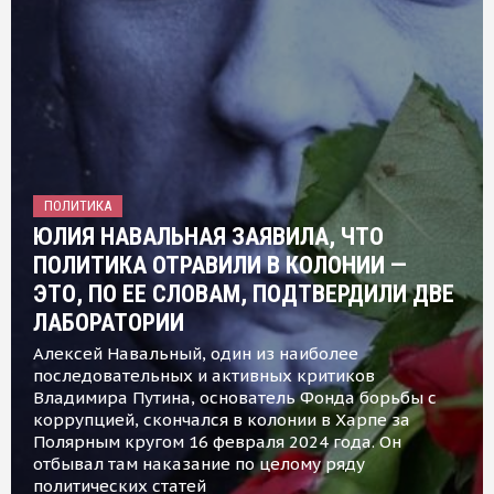
ПОЛИТИКА
ЮЛИЯ НАВАЛЬНАЯ ЗАЯВИЛА, ЧТО
ПОЛИТИКА ОТРАВИЛИ В КОЛОНИИ —
ЭТО, ПО ЕЕ СЛОВАМ, ПОДТВЕРДИЛИ ДВЕ
ЛАБОРАТОРИИ
Алексей Навальный, один из наиболее
последовательных и активных критиков
Владимира Путина, основатель Фонда борьбы с
коррупцией, скончался в колонии в Харпе за
Полярным кругом 16 февраля 2024 года. Он
отбывал там наказание по целому ряду
политических статей