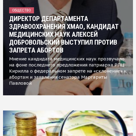
ОБЩЕСТВО
ДИРЕКТОР ДЕПАРТАМЕНТА
ЗДРАВООХРАНЕНИЯ ХМАО, КАНДИДАТ
МЕДИЦИНСКИХ НАУК АЛЕКСЕЙ
ДОБРОВОЛЬСКИЙ ВЫСТУПИЛ ПРОТИВ
ЗАПРЕТА АБОРТОВ
Мнение кандидата медицинских наук прозвучало
на фоне последнего предложения патриарха РПЦ
Кирилла о федеральном запрете на «склонение» к
абортам и заявления сенатора Маргариты
Павловой