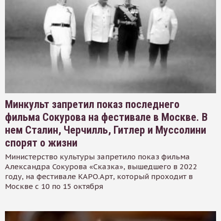
Минкульт запретил показ последнего
фильма Сокурова на фестивале в Москве. В
нем Сталин, Черчилль, Гитлер и Муссолини
спорят о жизни
Министерство культуры запретило показ фильма
Александра Сокурова «Сказка», вышедшего в 2022
году, на фестивале КАРО.Арт, который проходит в
Москве с 10 по 15 октября