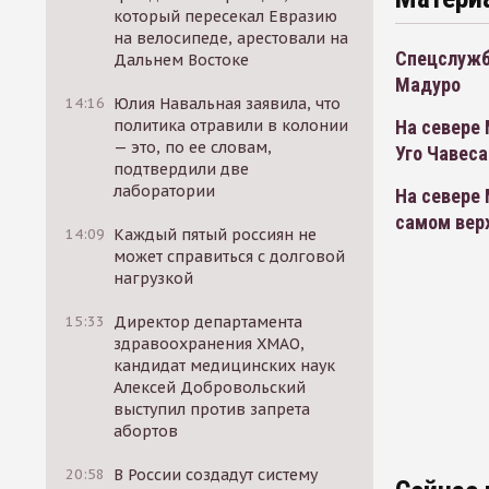
который пересекал Евразию
на велосипеде, арестовали на
Спецслужб
Дальнем Востоке
Мадуро
14:16
Юлия Навальная заявила, что
политика отравили в колонии
На севере 
— это, по ее словам,
Уго Чавеса
подтвердили две
лаборатории
На севере 
самом вер
14:09
Каждый пятый россиян не
может справиться с долговой
нагрузкой
15:33
Директор департамента
здравоохранения ХМАО,
кандидат медицинских наук
Алексей Добровольский
выступил против запрета
абортов
20:58
В России создадут систему