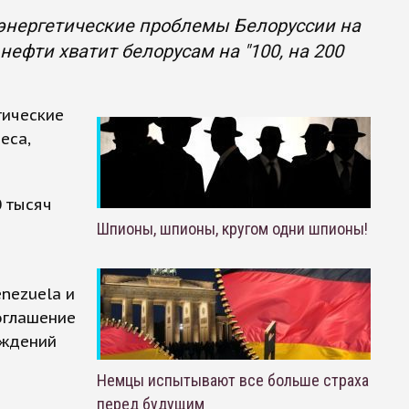
энергетические проблемы Белоруссии на
ефти хватит белорусам на "100, на 200
тические
еса,
 тысяч
Шпионы, шпионы, кругом одни шпионы!
nezuela и
оглашение
ождений
Немцы испытывают все больше страха
перед будущим