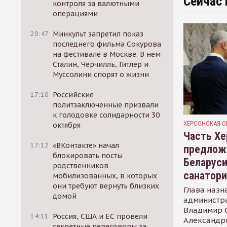
Сейчас 
контроля за валютными
операциями
20:47
Минкульт запретил показ
последнего фильма Сокурова
на фестивале в Москве. В нем
Сталин, Черчилль, Гитлер и
Муссолини спорят о жизни
17:10
Российские
политзаключенные призвали
к голодовке солидарности 30
ХЕРСОНСКАЯ О
октября
Часть Хе
17:12
«ВКонтакте» начал
предлож
блокировать посты
Беларуси
родственников
санатор
мобилизованных, в которых
они требуют вернуть близких
Глава назн
домой
администр
Владимир С
14:11
Россия, США и ЕС провели
Александр
секретные переговоры за