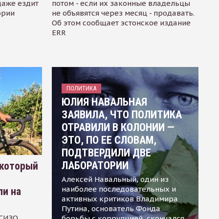
даже ездит
потом - если их законные владельцы
ории
не объявятся через месяц - продавать.
Об этом сообщает эстонское издание
ERR
ПОЛИТИКА
ЮЛИЯ НАВАЛЬНАЯ
ЗАЯВИЛА, ЧТО ПОЛИТИКА
ОТРАВИЛИ В КОЛОНИИ —
ЭТО, ПО ЕЕ СЛОВАМ,
ПОДТВЕРДИЛИ ДВЕ
ЛАБОРАТОРИИ
 который
Алексей Навальный, один из
наиболее последовательных и
ли на
активных критиков Владимира
Путина, основатель Фонда
 СИЗО
борьбы с коррупцией, скончался