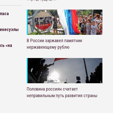
ласа
Венесуэлы
В России заржавел памятник
сь «на
нержавеющему рублю
Половина россиян считает
неправильным путь развития страны