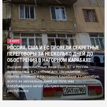
В МИРЕ
РОССИЯ, США И ЕС ПРОВЕЛИ СЕКРЕТНЫЕ
ПЕРЕГОВОРЫ ЗА НЕСКОЛЬКО ДНЕЙ ДО
ОБОСТРЕНИЯ В НАГОРНОМ КАРАБАХЕ
Высшие должностные лица США, ЕС и России
встретились в Стамбуле для обсуждения
противостояния в Нагорном Карабахе 17 сентября,
всего за несколько дней до того, как
Азербайджан начал обстрел непризнанной
республики