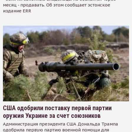
месяц - продавать. Об этом сообщает эстонское
издание ERR
США одобрили поставку первой партии
оружия Украине за счет союзников
Администрация президента США Дональда Трампа
одобрила первую партию военной помощи для