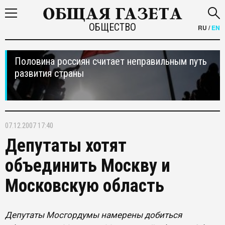
ОБЩЕСТВО
RU
/
EN
Половина россиян считает неправильным путь
развития страны
07.12.2007 17:40
Депутаты хотят
объединить Москву и
Московскую область
Депутаты Мосгордумы намерены добиться