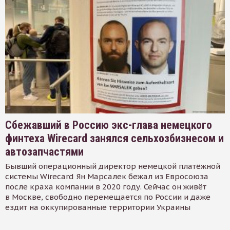
Сбежавший в Россию экс-глава немецкого
финтеха Wirecard занялся сельхозбизнесом и
автозапчастями
Бывший операционный директор немецкой платёжной
системы Wirecard Ян Марсалек бежал из Евросоюза
после краха компании в 2020 году. Сейчас он живёт
в Москве, свободно перемещается по России и даже
ездит на оккупированные территории Украины