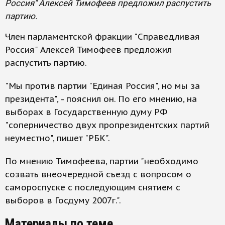
Россия" Алексей Тимофеев предложил распустить
партию.
Член парламентской фракции "Справедливая
Россия" Алексей Тимофеев предложил
распустить партию.
"Мы против партии "Единая Россия", но мы за
президента", - пояснил он. По его мнению, на
выборах в Государственную думу РФ
"соперничество двух пропрезидентских партий
неуместно", пишет "РБК".
По мнению Тимофеева, партии "необходимо
созвать внеочередной съезд с вопросом о
самороспуске с последующим снятием с
выборов в Госдуму 2007г.".
Материалы по теме