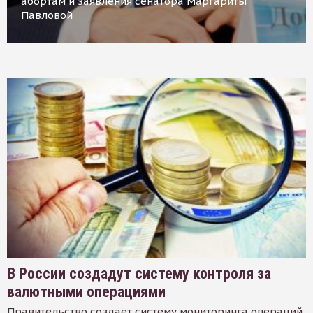
абортам и заявления сенатора Маргариты
Павловой
В России создадут систему контроля за
валютными операциями
Правительство создает систему мониторинга операций