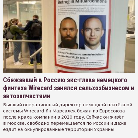
Сбежавший в Россию экс-глава немецкого
финтеха Wirecard занялся сельхозбизнесом и
автозапчастями
Бывший операционный директор немецкой платёжной
системы Wirecard Ян Марсалек бежал из Евросоюза
после краха компании в 2020 году. Сейчас он живёт
в Москве, свободно перемещается по России и даже
ездит на оккупированные территории Украины