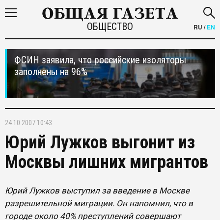
ОБЩЕСТВО
RU
/
EN
ФСИН заявила, что российские изоляторы
заполнены на 96%
24.10.2007 10:43
Юрий Лужков выгонит из
Москвы лишних мигрантов
Юрий Лужков выступил за введение в Москве
разрешительной миграции. Он напомнил, что в
городе около 40% преступлений совершают