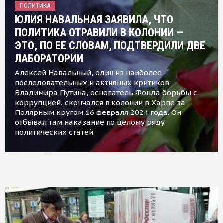
ПОЛИТИКА
ЮЛИЯ НАВАЛЬНАЯ ЗАЯВИЛА, ЧТО
ПОЛИТИКА ОТРАВИЛИ В КОЛОНИИ —
ЭТО, ПО ЕЕ СЛОВАМ, ПОДТВЕРДИЛИ ДВЕ
ЛАБОРАТОРИИ
Алексей Навальный, один из наиболее
последовательных и активных критиков
Владимира Путина, основатель Фонда борьбы с
коррупцией, скончался в колонии в Харпе за
Полярным кругом 16 февраля 2024 года. Он
отбывал там наказание по целому ряду
политических статей