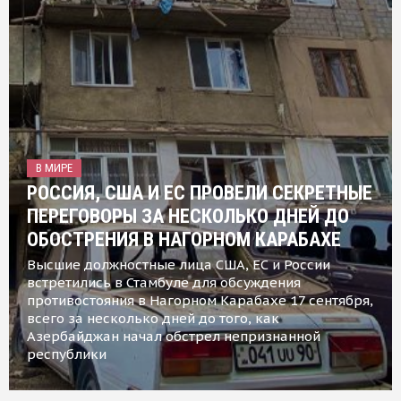
В МИРЕ
РОССИЯ, США И ЕС ПРОВЕЛИ СЕКРЕТНЫЕ
ПЕРЕГОВОРЫ ЗА НЕСКОЛЬКО ДНЕЙ ДО
ОБОСТРЕНИЯ В НАГОРНОМ КАРАБАХЕ
Высшие должностные лица США, ЕС и России
встретились в Стамбуле для обсуждения
противостояния в Нагорном Карабахе 17 сентября,
всего за несколько дней до того, как
Азербайджан начал обстрел непризнанной
республики