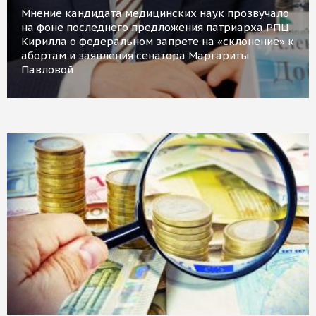
Мнение кандидата медицинских наук прозвучало
на фоне последнего предложения патриарха РПЦ
Кирилла о федеральном запрете на «склонение» к
абортам и заявления сенатора Маргариты
Павловой