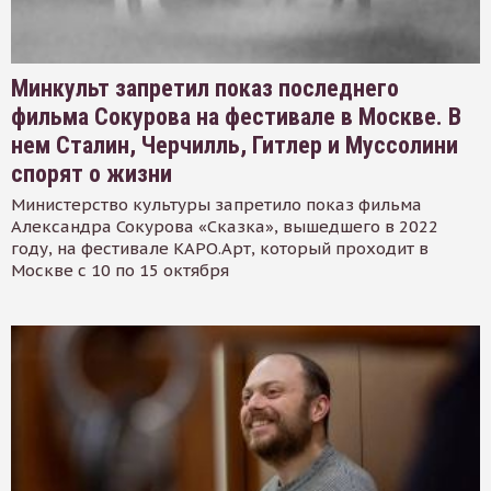
Минкульт запретил показ последнего
фильма Сокурова на фестивале в Москве. В
нем Сталин, Черчилль, Гитлер и Муссолини
спорят о жизни
Министерство культуры запретило показ фильма
Александра Сокурова «Сказка», вышедшего в 2022
году, на фестивале КАРО.Арт, который проходит в
Москве с 10 по 15 октября