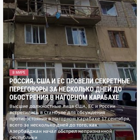
В МИРЕ
РОССИЯ, США И ЕС ПРОВЕЛИ СЕКРЕТНЫЕ
ПЕРЕГОВОРЫ ЗА НЕСКОЛЬКО ДНЕЙ ДО
ОБОСТРЕНИЯ В НАГОРНОМ КАРАБАХЕ
Высшие должностные лица США, ЕС и России
встретились в Стамбуле для обсуждения
противостояния в Нагорном Карабахе 17 сентября,
всего за несколько дней до того, как
Азербайджан начал обстрел непризнанной
республики