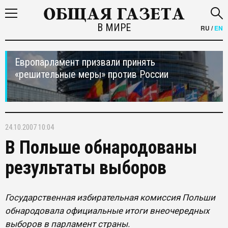
В МИРЕ
RU
/
EN
Европарламент призвали принять
«решительные меры» против России
24.10.2007 10:04
В Польше обнародованы
результаты выборов
Государственная избирательная комиссия Польши
обнародовала официальные итоги внеочередных
выборов в парламент страны.