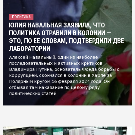
ПОЛИТИКА
ЮЛИЯ НАВАЛЬНАЯ ЗАЯВИЛА, ЧТО
ПОЛИТИКА ОТРАВИЛИ В КОЛОНИИ —
ЭТО, ПО ЕЕ СЛОВАМ, ПОДТВЕРДИЛИ ДВЕ
ЛАБОРАТОРИИ
Алексей Навальный, один из наиболее
последовательных и активных критиков
Владимира Путина, основатель Фонда борьбы с
коррупцией, скончался в колонии в Харпе за
Полярным кругом 16 февраля 2024 года. Он
отбывал там наказание по целому ряду
политических статей