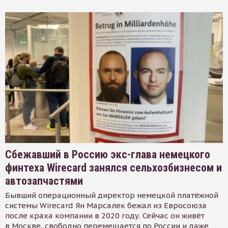
Сбежавший в Россию экс-глава немецкого
финтеха Wirecard занялся сельхозбизнесом и
автозапчастями
Бывший операционный директор немецкой платёжной
системы Wirecard Ян Марсалек бежал из Евросоюза
после краха компании в 2020 году. Сейчас он живёт
в Москве, свободно перемещается по России и даже