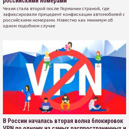
российскими номерами
Чехия стала второй после Германии страной, где
зафиксировали прецедент конфискации автомобилей с
российскими номерами. Известно как минимум об
одном подобном случае
В России началась вторая волна блокировок
VPN по одному из самых распространенных и