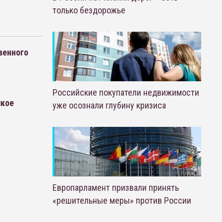
только бездорожье
венного
Российские покупатели недвижимости
лкое
уже осознали глубину кризиса
Европарламент призвали принять
«решительные меры» против России