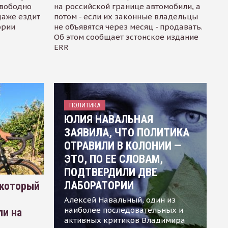
свободно
на российской границе автомобили, а
даже ездит
потом - если их законные владельцы
ории
не объявятся через месяц - продавать.
Об этом сообщает эстонское издание
ERR
ПОЛИТИКА
ЮЛИЯ НАВАЛЬНАЯ
ЗАЯВИЛА, ЧТО ПОЛИТИКА
ОТРАВИЛИ В КОЛОНИИ —
ЭТО, ПО ЕЕ СЛОВАМ,
ПОДТВЕРДИЛИ ДВЕ
ЛАБОРАТОРИИ
 который
Алексей Навальный, один из
наиболее последовательных и
ли на
активных критиков Владимира