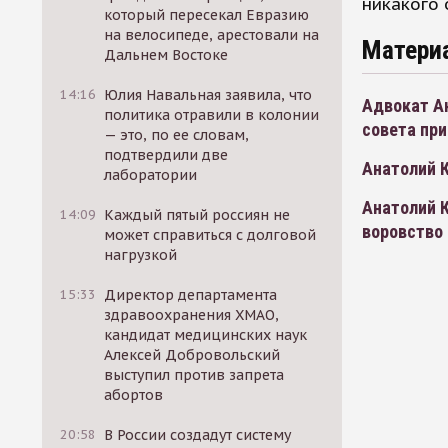
никакого 
который пересекал Евразию
на велосипеде, арестовали на
Матери
Дальнем Востоке
14:16
Юлия Навальная заявила, что
Адвокат А
политика отравили в колонии
совета пр
— это, по ее словам,
подтвердили две
Анатолий 
лаборатории
Анатолий К
14:09
Каждый пятый россиян не
воровство
может справиться с долговой
нагрузкой
15:33
Директор департамента
здравоохранения ХМАО,
кандидат медицинских наук
Алексей Добровольский
выступил против запрета
абортов
20:58
В России создадут систему