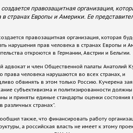
 создается правозащитная организация, котор
 в странах Европы и Америки. Ее представите
создается правозащитная организация, которая буд
ть нарушения прав человека в странах Европы и Ам
тельства откроются в Германии, Австрии и Бельгии.
й адвокат и член Общественной палаты Анатолий К
то права человека нарушаются во всех странах, и
ливо обвинять в этом только Россию. Кучерена зая
жание субъективизма и политизированности должны
ны и приняты единые стандарты оценки состояния 
в различных странах".
ообщил также, что финансировать работу организа
руктуры, а российская власть не имеет к этому прое