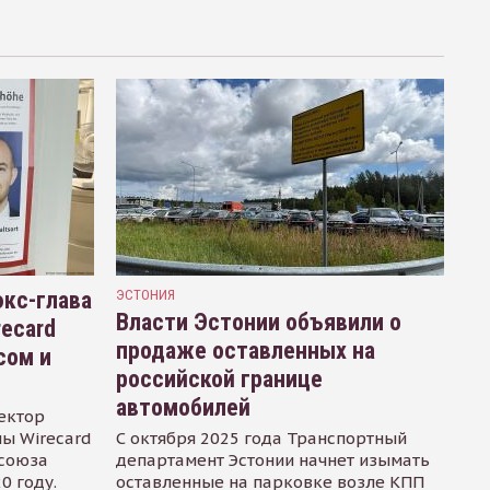
кс-глава
ЭСТОНИЯ
Власти Эстонии объявили о
recard
продаже оставленных на
сом и
российской границе
автомобилей
ектор
ы Wirecard
С октября 2025 года Транспортный
осоюза
департамент Эстонии начнет изымать
0 году.
оставленные на парковке возле КПП