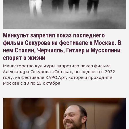
Минкульт запретил показ последнего
фильма Сокурова на фестивале в Москве. В
нем Сталин, Черчилль, Гитлер и Муссолини
спорят о жизни
Министерство культуры запретило показ фильма
Александра Сокурова «Сказка», вышедшего в 2022
году, на фестивале КАРО.Арт, который проходит в
Москве с 10 по 15 октября