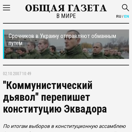
В МИРЕ
RU
/
EN
Срочников в Украину отправляют обманным
путем
02.10.2007 10:49
"Коммунистический
дьявол" перепишет
конституцию Эквадора
По итогам выборов в конституционную ассамблею