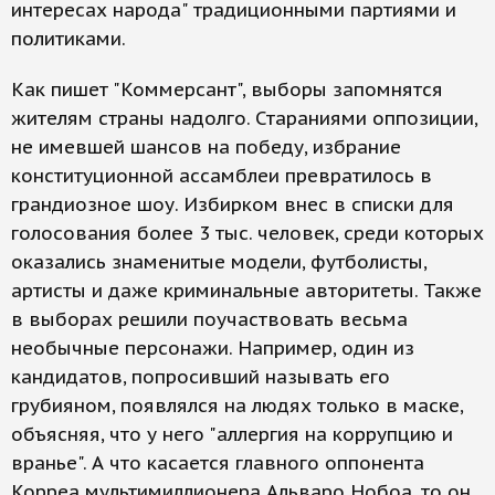
интересах народа" традиционными партиями и
политиками.
Как пишет "Коммерсант", выборы запомнятся
жителям страны надолго. Стараниями оппозиции,
не имевшей шансов на победу, избрание
конституционной ассамблеи превратилось в
грандиозное шоу. Избирком внес в списки для
голосования более 3 тыс. человек, среди которых
оказались знаменитые модели, футболисты,
артисты и даже криминальные авторитеты. Также
в выборах решили поучаствовать весьма
необычные персонажи. Например, один из
кандидатов, попросивший называть его
грубияном, появлялся на людях только в маске,
объясняя, что у него "аллергия на коррупцию и
вранье". А что касается главного оппонента
Корреа мультимиллионера Альваро Нобоа, то он