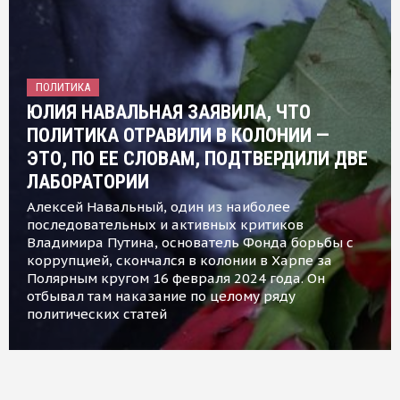
ПОЛИТИКА
ЮЛИЯ НАВАЛЬНАЯ ЗАЯВИЛА, ЧТО
ПОЛИТИКА ОТРАВИЛИ В КОЛОНИИ —
ЭТО, ПО ЕЕ СЛОВАМ, ПОДТВЕРДИЛИ ДВЕ
ЛАБОРАТОРИИ
Алексей Навальный, один из наиболее
последовательных и активных критиков
Владимира Путина, основатель Фонда борьбы с
коррупцией, скончался в колонии в Харпе за
Полярным кругом 16 февраля 2024 года. Он
отбывал там наказание по целому ряду
политических статей