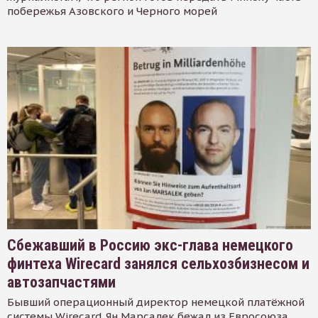
побережья Азовского и Черного морей
Сбежавший в Россию экс-глава немецкого
финтеха Wirecard занялся сельхозбизнесом и
автозапчастями
Бывший операционный директор немецкой платёжной
системы Wirecard Ян Марсалек бежал из Евросоюза