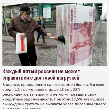
Каждый пятый россиян не может
справиться с долговой нагрузкой
В опросе, проведенном на платформе «Яндекс.Взгляд»
среди 1,2 тыс. человек старше 18 лет, 22%
респондентов заявили, что не могут погашать свои
кредитные задолженности. При этом 18,5% заемщиков
вынуждены тратить на выплаты более половины своего
ежемесячного доход