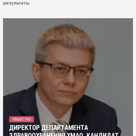
результаты
ОБЩЕСТВО
ДИРЕКТОР ДЕПАРТАМЕНТА
ЗДРАВООХРАНЕНИЯ ХМАО, КАНДИДАТ