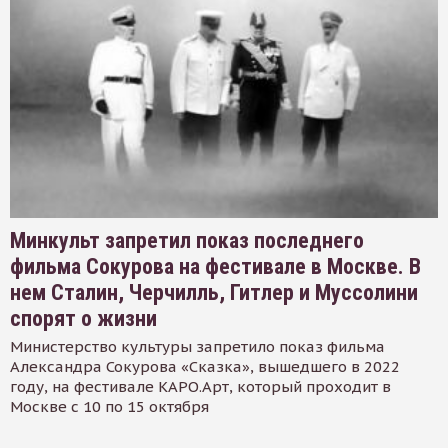
Минкульт запретил показ последнего
фильма Сокурова на фестивале в Москве. В
нем Сталин, Черчилль, Гитлер и Муссолини
спорят о жизни
Министерство культуры запретило показ фильма
Александра Сокурова «Сказка», вышедшего в 2022
году, на фестивале КАРО.Арт, который проходит в
Москве с 10 по 15 октября