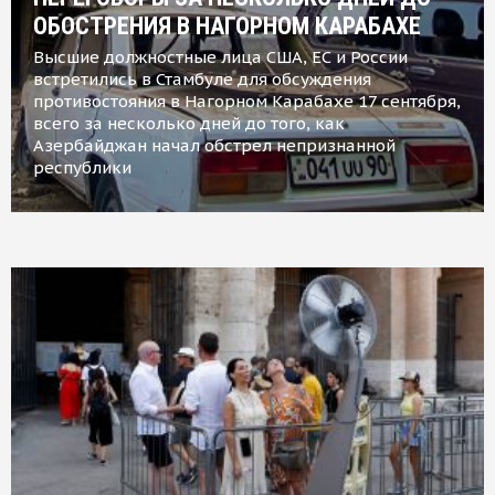
ОБОСТРЕНИЯ В НАГОРНОМ КАРАБАХЕ
Высшие должностные лица США, ЕС и России
встретились в Стамбуле для обсуждения
противостояния в Нагорном Карабахе 17 сентября,
всего за несколько дней до того, как
Азербайджан начал обстрел непризнанной
республики