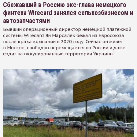
Сбежавший в Россию экс-глава немецкого
финтеха Wirecard занялся сельхозбизнесом и
автозапчастями
Бывший операционный директор немецкой платёжной
системы Wirecard Ян Марсалек бежал из Евросоюза
после краха компании в 2020 году. Сейчас он живёт
в Москве, свободно перемещается по России и даже
ездит на оккупированные территории Украины