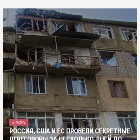
В МИРЕ
РОССИЯ, США И ЕС ПРОВЕЛИ СЕКРЕТНЫЕ
ПЕРЕГОВОРЫ ЗА НЕСКОЛЬКО ДНЕЙ ДО