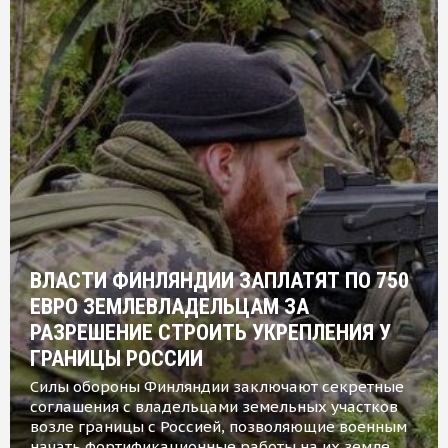
ВЛАСТИ ФИНЛЯНДИИ ЗАПЛАТЯТ ПО 750
ЕВРО ЗЕМЛЕВЛАДЕЛЬЦАМ ЗА
РАЗРЕШЕНИЕ СТРОИТЬ УКРЕПЛЕНИЯ У
ГРАНИЦЫ РОССИИ
Силы обороны Финляндии заключают секретные
соглашения с владельцами земельных участков
возле границы с Россией, позволяющие военным
начать фортификационные работы на их земле