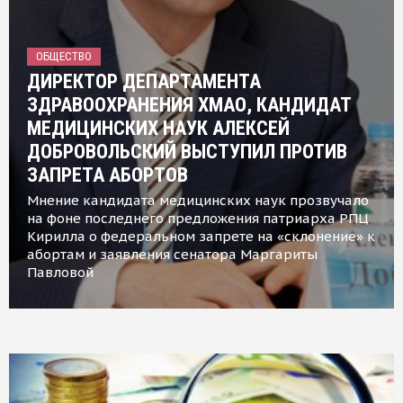
ОБЩЕСТВО
ДИРЕКТОР ДЕПАРТАМЕНТА
ЗДРАВООХРАНЕНИЯ ХМАО, КАНДИДАТ
МЕДИЦИНСКИХ НАУК АЛЕКСЕЙ
ДОБРОВОЛЬСКИЙ ВЫСТУПИЛ ПРОТИВ
ЗАПРЕТА АБОРТОВ
Мнение кандидата медицинских наук прозвучало
на фоне последнего предложения патриарха РПЦ
Кирилла о федеральном запрете на «склонение» к
абортам и заявления сенатора Маргариты
Павловой