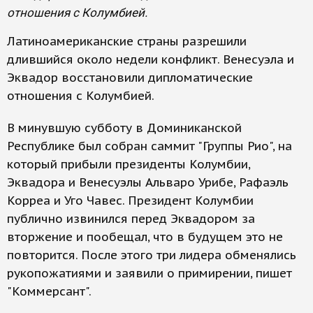
отношения с Колумбией.
Латиноамериканские страны разрешили
длившийся около недели конфликт. Венесуэла и
Эквадор восстановили дипломатические
отношения с Колумбией.
В минувшую субботу в Доминиканской
Республике был собран саммит "Группы Рио", на
который прибыли президенты Колумбии,
Эквадора и Венесуэлы Альваро Урибе, Рафаэль
Корреа и Уго Чавес. Президент Колумбии
публично извинился перед Эквадором за
вторжение и пообещал, что в будущем это не
повторится. После этого три лидера обменялись
рукопожатиями и заявили о примирении, пишет
"Коммерсант".