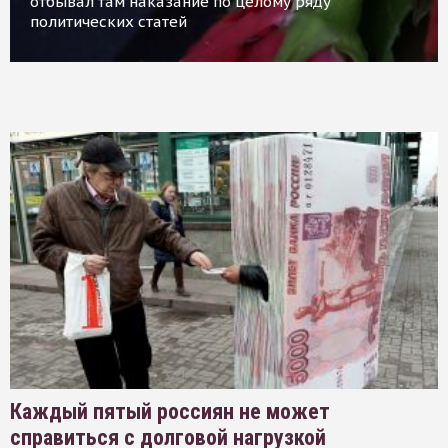
отбывал там наказание по целому ряду
политических статей
Каждый пятый россиян не может
справиться с долговой нагрузкой