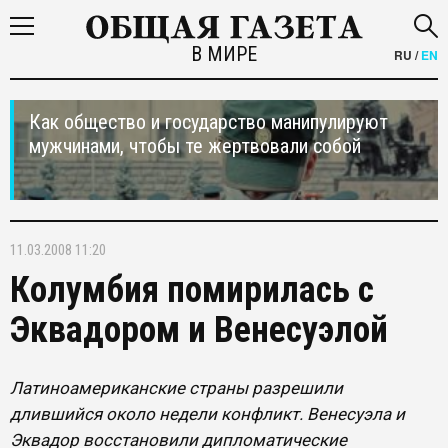
В МИРЕ
RU
/
EN
Как общество и государство манипулируют
мужчинами, чтобы те жертвовали собой
11.03.2008 11:20
Колумбия помирилась с
Эквадором и Венесуэлой
Латиноамериканские страны разрешили
длившийся около недели конфликт. Венесуэла и
Эквадор восстановили дипломатические