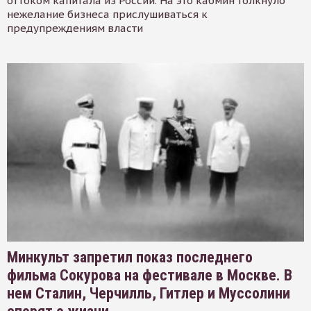
оттоком капитала из России. На это кабмин толкнуло
нежелание бизнеса прислушиваться к
предупреждениям власти
Минкульт запретил показ последнего
фильма Сокурова на фестивале в Москве. В
нем Сталин, Черчилль, Гитлер и Муссолини