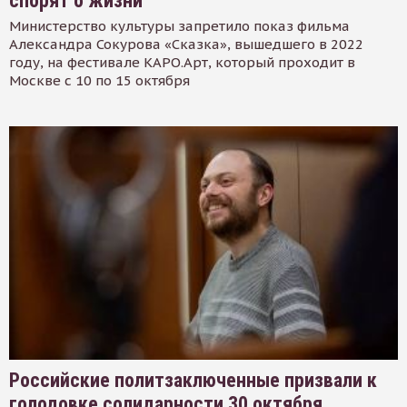
спорят о жизни
Министерство культуры запретило показ фильма
Александра Сокурова «Сказка», вышедшего в 2022
году, на фестивале КАРО.Арт, который проходит в
Москве с 10 по 15 октября
Российские политзаключенные призвали к
голодовке солидарности 30 октября