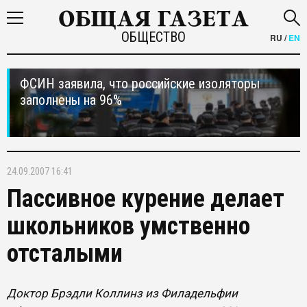
ОБЩЕСТВО
RU
/
EN
ФСИН заявила, что российские изоляторы
заполнены на 96%
24.09.2007 16:41
Пассивное курение делает
школьников умственно
отсталыми
Доктор Брэдли Коллинз из Филадельфии