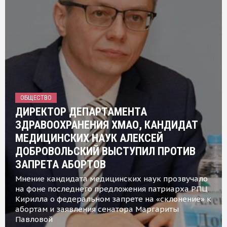
ОБЩЕСТВО
ДИРЕКТОР ДЕПАРТАМЕНТА
ЗДРАВООХРАНЕНИЯ ХМАО, КАНДИДАТ
МЕДИЦИНСКИХ НАУК АЛЕКСЕЙ
ДОБРОВОЛЬСКИЙ ВЫСТУПИЛ ПРОТИВ
ЗАПРЕТА АБОРТОВ
Мнение кандидата медицинских наук прозвучало
на фоне последнего предложения патриарха РПЦ
Кирилла о федеральном запрете на «склонение» к
абортам и заявления сенатора Маргариты
Павловой