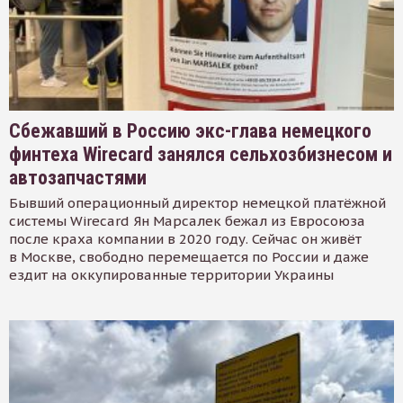
Сбежавший в Россию экс-глава немецкого
финтеха Wirecard занялся сельхозбизнесом и
автозапчастями
Бывший операционный директор немецкой платёжной
системы Wirecard Ян Марсалек бежал из Евросоюза
после краха компании в 2020 году. Сейчас он живёт
в Москве, свободно перемещается по России и даже
ездит на оккупированные территории Украины