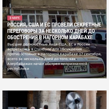
В МИРЕ
РОССИЯ, США И ЕС ПРОВЕЛИ СЕКРЕТНЫЕ
ПЕРЕГОВОРЫ ЗА НЕСКОЛЬКО ДНЕЙ ДО
ОБОСТРЕНИЯ В НАГОРНОМ КАРАБАХЕ
Высшие должностные лица США, ЕС и России
встретились в Стамбуле для обсуждения
противостояния в Нагорном Карабахе 17 сентября,
всего за несколько дней до того, как
Азербайджан начал обстрел непризнанной
республики