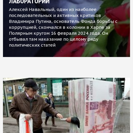
ЛАБОРАТОРИИ
Алексей Навальный, один из наиболее
последовательных и активных критиков
Владимира Путина, основатель Фонда борьбы с
коррупцией, скончался в колонии в Харпе за
Полярным кругом 16 февраля 2024 года. Он
отбывал там наказание по целому ряду
политических статей