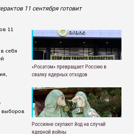
ерактов 11 сентября готовит
ов 11
 в себя
ей
«Росатом» превращает Россию в
ия,
свалку ядерных отходов
у
о выборов
Россияне скупают йод на случай
ядерной войны