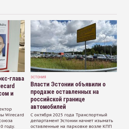
кс-глава
ЭСТОНИЯ
Власти Эстонии объявили о
recard
продаже оставленных на
сом и
российской границе
автомобилей
ектор
ы Wirecard
С октября 2025 года Транспортный
осоюза
департамент Эстонии начнет изымать
0 году.
оставленные на парковке возле КПП