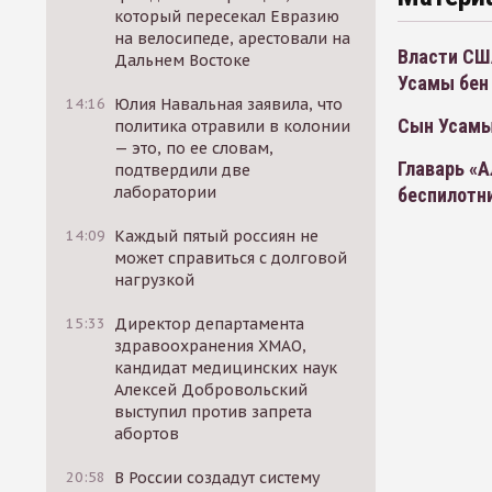
который пересекал Евразию
на велосипеде, арестовали на
Власти СШ
Дальнем Востоке
Усамы бен
14:16
Юлия Навальная заявила, что
Сын Усамы
политика отравили в колонии
— это, по ее словам,
Главарь «
подтвердили две
лаборатории
беспилотн
14:09
Каждый пятый россиян не
может справиться с долговой
нагрузкой
15:33
Директор департамента
здравоохранения ХМАО,
кандидат медицинских наук
Алексей Добровольский
выступил против запрета
абортов
20:58
В России создадут систему