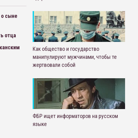
 о сыне
ь отца
иканским
Как общество и государство
манипулируют мужчинами, чтобы те
жертвовали собой
ФБР ищет информаторов на русском
языке