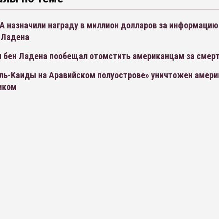
А назначили награду в миллион долларов за информацию
 Ладена
 бен Ладена пообещал отомстить американцам за смерт
Аль-Каиды на Аравийском полуострове» уничтожен амер
иком