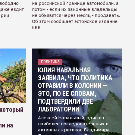
свободно
на российской границе автомобили, а
даже ездит
потом - если их законные владельцы
ории
не объявятся через месяц - продавать.
Об этом сообщает эстонское издание
ERR
ПОЛИТИКА
ЮЛИЯ НАВАЛЬНАЯ
ЗАЯВИЛА, ЧТО ПОЛИТИКА
ОТРАВИЛИ В КОЛОНИИ —
ЭТО, ПО ЕЕ СЛОВАМ,
ПОДТВЕРДИЛИ ДВЕ
ЛАБОРАТОРИИ
 который
Алексей Навальный, один из
наиболее последовательных и
ли на
активных критиков Владимира