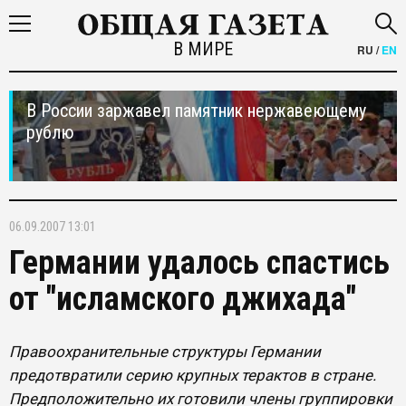
В МИРЕ
RU
/
EN
В России заржавел памятник нержавеющему
рублю
06.09.2007 13:01
Германии удалось спастись
от "исламского джихада"
Правоохранительные структуры Германии
предотвратили серию крупных терактов в стране.
Предположительно их готовили члены группировки