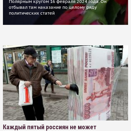
Полярным кругом 16 февраля 2024 года. Он
отбывал там наказание по целому ряду
политических статей
Каждый пятый россиян не может