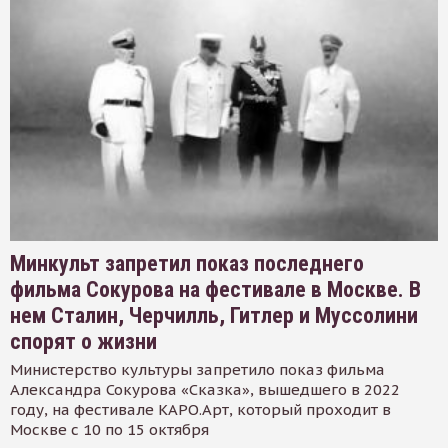
Минкульт запретил показ последнего
фильма Сокурова на фестивале в Москве. В
нем Сталин, Черчилль, Гитлер и Муссолини
спорят о жизни
Министерство культуры запретило показ фильма
Александра Сокурова «Сказка», вышедшего в 2022
году, на фестивале КАРО.Арт, который проходит в
Москве с 10 по 15 октября