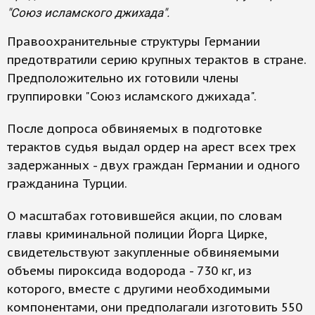
"Союз исламского джихада".
Правоохранительные структуры Германии
предотвратили серию крупных терактов в стране.
Предположительно их готовили члены
группировки "Союз исламского джихада".
После допроса обвиняемых в подготовке
терактов судья выдал ордер на арест всех трех
задержанных - двух граждан Германии и одного
гражданина Турции.
О масштабах готовившейся акции, по словам
главы криминальной полиции Йорга Цирке,
свидетельствуют закупленные обвиняемыми
объемы пироксида водорода - 730 кг, из
которого, вместе с другими необходимыми
компонентами, они предполагали изготовить 550