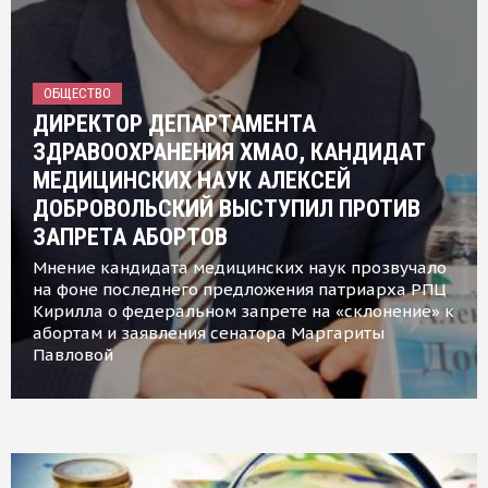
ОБЩЕСТВО
ДИРЕКТОР ДЕПАРТАМЕНТА
ЗДРАВООХРАНЕНИЯ ХМАО, КАНДИДАТ
МЕДИЦИНСКИХ НАУК АЛЕКСЕЙ
ДОБРОВОЛЬСКИЙ ВЫСТУПИЛ ПРОТИВ
ЗАПРЕТА АБОРТОВ
Мнение кандидата медицинских наук прозвучало
на фоне последнего предложения патриарха РПЦ
Кирилла о федеральном запрете на «склонение» к
абортам и заявления сенатора Маргариты
Павловой