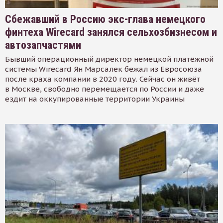
Сбежавший в Россию экс-глава немецкого
финтеха Wirecard занялся сельхозбизнесом и
автозапчастями
Бывший операционный директор немецкой платёжной
системы Wirecard Ян Марсалек бежал из Евросоюза
после краха компании в 2020 году. Сейчас он живёт
в Москве, свободно перемещается по России и даже
ездит на оккупированные территории Украины