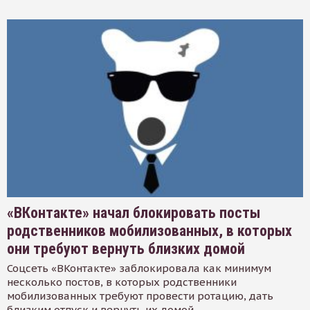
«ВКонтакте» начал блокировать посты
родственников мобилизованных, в которых
они требуют вернуть близких домой
Соцсеть «ВКонтакте» заблокировала как минимум
несколько постов, в которых родственники
мобилизованных требуют провести ротацию, дать
близким отпуск и вернуть их домой