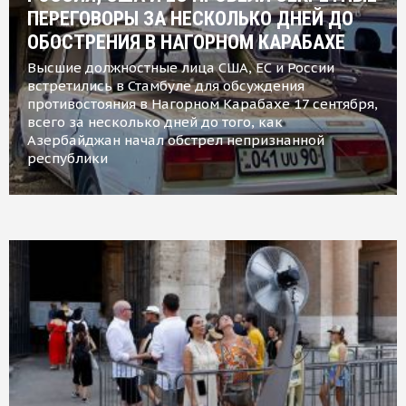
ПЕРЕГОВОРЫ ЗА НЕСКОЛЬКО ДНЕЙ ДО
ОБОСТРЕНИЯ В НАГОРНОМ КАРАБАХЕ
Высшие должностные лица США, ЕС и России
встретились в Стамбуле для обсуждения
противостояния в Нагорном Карабахе 17 сентября,
всего за несколько дней до того, как
Азербайджан начал обстрел непризнанной
республики