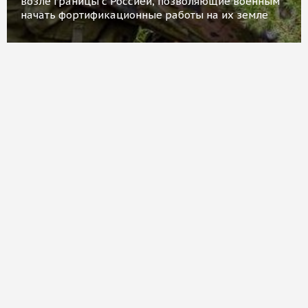
возле границы с Россией, позволяющие военным
начать фортификационные работы на их земле