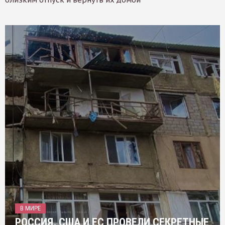
В МИРЕ
РОССИЯ, США И ЕС ПРОВЕЛИ СЕКРЕТНЫЕ