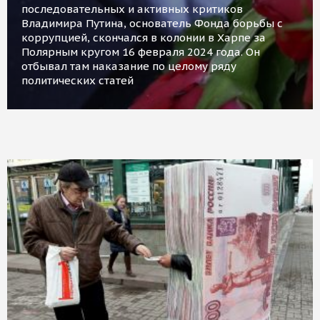
последовательных и активных критиков
Владимира Путина, основатель Фонда борьбы с
коррупцией, скончался в колонии в Харпе за
Полярным кругом 16 февраля 2024 года. Он
отбывал там наказание по целому ряду
политических статей