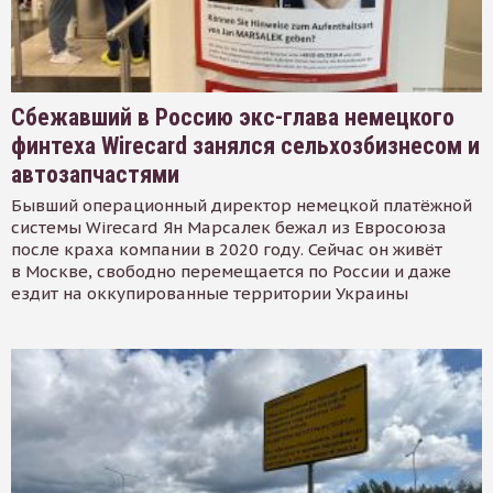
Сбежавший в Россию экс-глава немецкого
финтеха Wirecard занялся сельхозбизнесом и
автозапчастями
Бывший операционный директор немецкой платёжной
системы Wirecard Ян Марсалек бежал из Евросоюза
после краха компании в 2020 году. Сейчас он живёт
в Москве, свободно перемещается по России и даже
ездит на оккупированные территории Украины