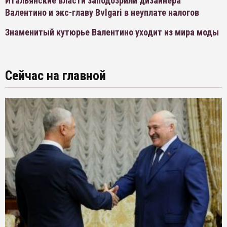
Итальянские власти заподозрили дизайнера
Валентино и экс-главу Bvlgari в неуплате налогов
Знаменитый кутюрье Валентино уходит из мира моды
Сейчас на главной