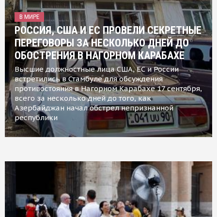
В МИРЕ
РОССИЯ, США И ЕС ПРОВЕЛИ СЕКРЕТНЫЕ
ПЕРЕГОВОРЫ ЗА НЕСКОЛЬКО ДНЕЙ ДО
ОБОСТРЕНИЯ В НАГОРНОМ КАРАБАХЕ
Высшие должностные лица США, ЕС и России
встретились в Стамбуле для обсуждения
противостояния в Нагорном Карабахе 17 сентября,
всего за несколько дней до того, как
Азербайджан начал обстрел непризнанной
республики