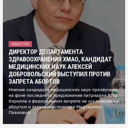
ОБЩЕСТВО
ДИРЕКТОР ДЕПАРТАМЕНТА
ЗДРАВООХРАНЕНИЯ ХМАО, КАНДИДАТ
МЕДИЦИНСКИХ НАУК АЛЕКСЕЙ
ДОБРОВОЛЬСКИЙ ВЫСТУПИЛ ПРОТИВ
ЗАПРЕТА АБОРТОВ
Мнение кандидата медицинских наук прозвучало
на фоне последнего предложения патриарха РПЦ
Кирилла о федеральном запрете на «склонение» к
абортам и заявления сенатора Маргариты
Павловой