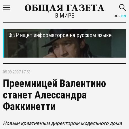
В МИРЕ
RU
/
EN
ФБР ищет информаторов на русском языке
05.09.2007 17:58
Преемницей Валентино
станет Алессандра
Факкинетти
Новым креативным директором модельного дома