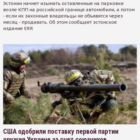
Эстонии начнет изымать оставленные на парковке
возле КПП на российской границе автомобили, а потом
- если их законные владельцы не объявятся через
месяц - продавать. Об этом сообщает эстонское
издание ERR
США одобрили поставку первой партии
оружия Украине за счет союзников