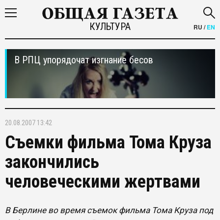
КУЛЬТУРА
RU
/
EN
В РПЦ упорядочат изгнание бесов
20.08.2007 13:42
Съемки фильма Тома Круза
закончились
человеческими жертвами
В Берлине во время съемок фильма Тома Круза под