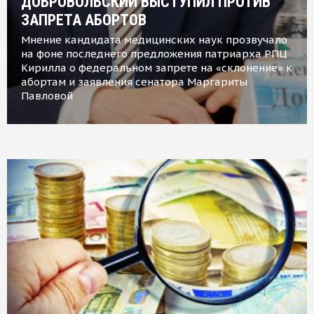
ДОБРОВОЛЬСКИЙ ВЫСТУПИЛ ПРОТИВ
ЗАПРЕТА АБОРТОВ
Мнение кандидата медицинских наук прозвучало
на фоне последнего предложения патриарха РПЦ
Кирилла о федеральном запрете на «склонение» к
абортам и заявления сенатора Маргариты
Павловой