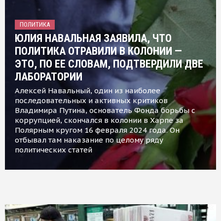
ПОЛИТИКА
ЮЛИЯ НАВАЛЬНАЯ ЗАЯВИЛА, ЧТО
ПОЛИТИКА ОТРАВИЛИ В КОЛОНИИ —
ЭТО, ПО ЕЕ СЛОВАМ, ПОДТВЕРДИЛИ ДВЕ
ЛАБОРАТОРИИ
Алексей Навальный, один из наиболее
последовательных и активных критиков
Владимира Путина, основатель Фонда борьбы с
коррупцией, скончался в колонии в Харпе за
Полярным кругом 16 февраля 2024 года. Он
отбывал там наказание по целому ряду
политических статей