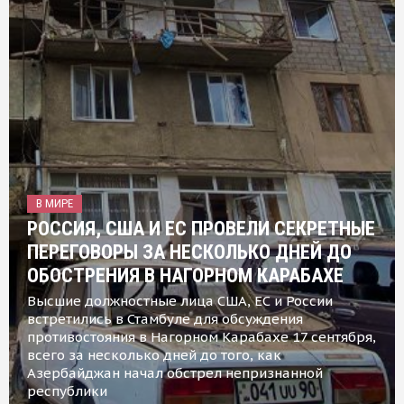
В МИРЕ
РОССИЯ, США И ЕС ПРОВЕЛИ СЕКРЕТНЫЕ
ПЕРЕГОВОРЫ ЗА НЕСКОЛЬКО ДНЕЙ ДО
ОБОСТРЕНИЯ В НАГОРНОМ КАРАБАХЕ
Высшие должностные лица США, ЕС и России
встретились в Стамбуле для обсуждения
противостояния в Нагорном Карабахе 17 сентября,
всего за несколько дней до того, как
Азербайджан начал обстрел непризнанной
республики