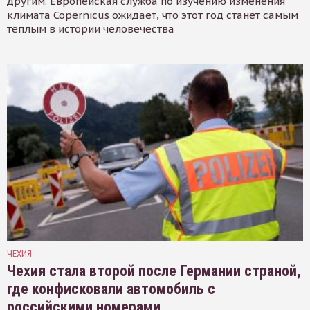
другим. Европейская служба по изучению изменения
климата Copernicus ожидает, что этот год станет самым
тёплым в истории человечества
ЧЕХИЯ
Чехия стала второй после Германии страной,
где конфисковали автомобиль с
российскими номерами