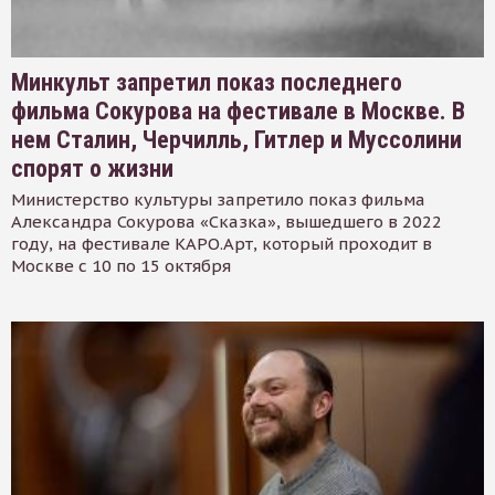
Минкульт запретил показ последнего
фильма Сокурова на фестивале в Москве. В
нем Сталин, Черчилль, Гитлер и Муссолини
спорят о жизни
Министерство культуры запретило показ фильма
Александра Сокурова «Сказка», вышедшего в 2022
году, на фестивале КАРО.Арт, который проходит в
Москве с 10 по 15 октября