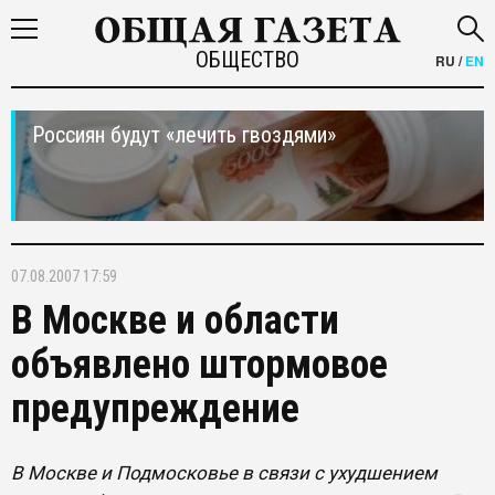
ОБЩЕСТВО
RU
/
EN
Россиян будут «лечить гвоздями»
07.08.2007 17:59
В Москве и области
объявлено штормовое
предупреждение
В Москве и Подмосковье в связи с ухудшением