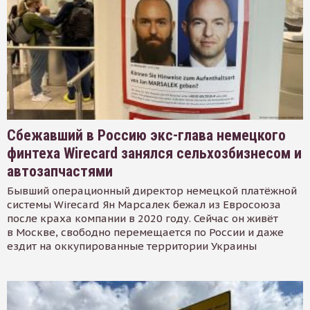
Сбежавший в Россию экс-глава немецкого
финтеха Wirecard занялся сельхозбизнесом и
автозапчастями
Бывший операционный директор немецкой платёжной
системы Wirecard Ян Марсалек бежал из Евросоюза
после краха компании в 2020 году. Сейчас он живёт
в Москве, свободно перемещается по России и даже
ездит на оккупированные территории Украины