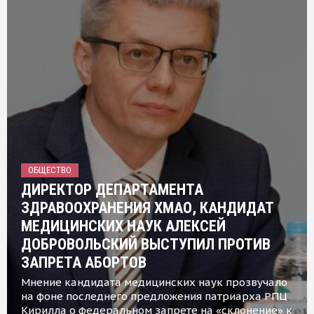
ОБЩЕСТВО
ДИРЕКТОР ДЕПАРТАМЕНТА
ЗДРАВООХРАНЕНИЯ ХМАО, КАНДИДАТ
МЕДИЦИНСКИХ НАУК АЛЕКСЕЙ
ДОБРОВОЛЬСКИЙ ВЫСТУПИЛ ПРОТИВ
ЗАПРЕТА АБОРТОВ
Мнение кандидата медицинских наук прозвучало
на фоне последнего предложения патриарха РПЦ
Кирилла о федеральном запрете на «склонение» к