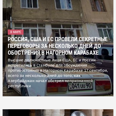
В МИРЕ
РОССИЯ, США И ЕС ПРОВЕЛИ СЕКРЕТНЫЕ
ПЕРЕГОВОРЫ ЗА НЕСКОЛЬКО ДНЕЙ ДО
ОБОСТРЕНИЯ В НАГОРНОМ КАРАБАХЕ
Высшие должностные лица США, ЕС и России
встретились в Стамбуле для обсуждения
противостояния в Нагорном Карабахе 17 сентября,
всего за несколько дней до того, как
Азербайджан начал обстрел непризнанной
республики