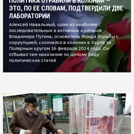
ПОЛИТИКА ОТРАВИЛИ В КОЛОНИИ —
ЭТО, ПО ЕЕ СЛОВАМ, ПОДТВЕРДИЛИ ДВЕ
ЛАБОРАТОРИИ
Алексей Навальный, один из наиболее
последовательных и активных критиков
Владимира Путина, основатель Фонда борьбы с
коррупцией, скончался в колонии в Харпе за
Полярным кругом 16 февраля 2024 года. Он
отбывал там наказание по целому ряду
политических статей