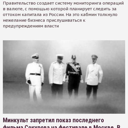
Правительство создает систему мониторинга операций
в валюте, с помощью которой планирует следить за
оттоком капитала из России. На это кабмин толкнуло
нежелание бизнеса прислушиваться к
предупреждениям власти
Минкульт запретил показ последнего
фильма Сокурова на фестивале в Москве. В