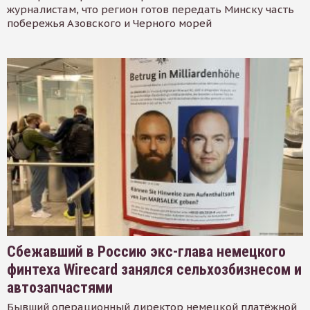
журналистам, что регион готов передать Минску часть
побережья Азовского и Черного морей
Сбежавший в Россию экс-глава немецкого
финтеха Wirecard занялся сельхозбизнесом и
автозапчастями
Бывший операционный директор немецкой платёжной