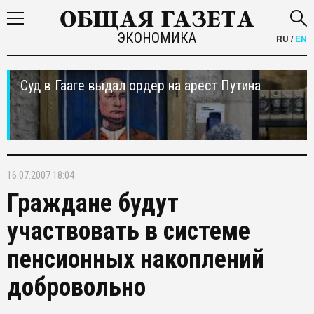
ЭКОНОМИКА
RU
/
EN
Суд в Гааге выдал ордер на арест Путина
16.07.2007 18:04
Граждане будут
участвовать в системе
пенсионных накоплений
добровольно