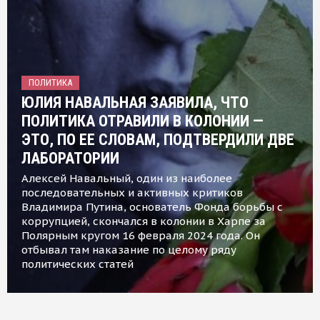
ПОЛИТИКА
ЮЛИЯ НАВАЛЬНАЯ ЗАЯВИЛА, ЧТО
ПОЛИТИКА ОТРАВИЛИ В КОЛОНИИ —
ЭТО, ПО ЕЕ СЛОВАМ, ПОДТВЕРДИЛИ ДВЕ
ЛАБОРАТОРИИ
Алексей Навальный, один из наиболее
последовательных и активных критиков
Владимира Путина, основатель Фонда борьбы с
коррупцией, скончался в колонии в Харпе за
Полярным кругом 16 февраля 2024 года. Он
отбывал там наказание по целому ряду
политических статей