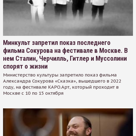
Минкульт запретил показ последнего
фильма Сокурова на фестивале в Москве. В
нем Сталин, Черчилль, Гитлер и Муссолини
спорят о жизни
Министерство культуры запретило показ фильма
Александра Сокурова «Сказка», вышедшего в 2022
году, на фестивале КАРО.Арт, который проходит в
Москве с 10 по 15 октября