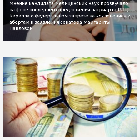
Мнение кандидата медицинских наук прозвучало
на фоне последнего предложения патриарха РПЦ
Кирилла о федеральном запрете на «склонение» к
абортам и заявления сенатора Маргариты
Павловой