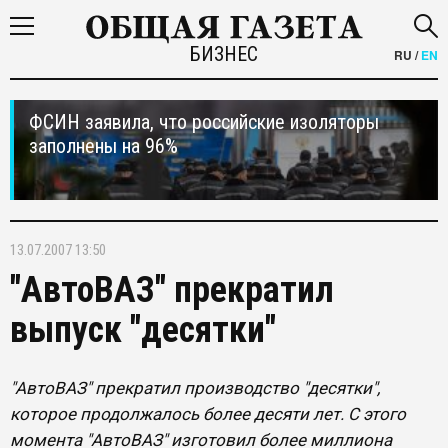
БИЗНЕС
RU
/
EN
ФСИН заявила, что российские изоляторы
заполнены на 96%
13.07.2007 13:50
"АвтоВАЗ" прекратил
выпуск "десятки"
"АвтоВАЗ" прекратил производство "десятки",
которое продолжалось более десяти лет. С этого
момента "АвтоВАЗ" изготовил более миллиона