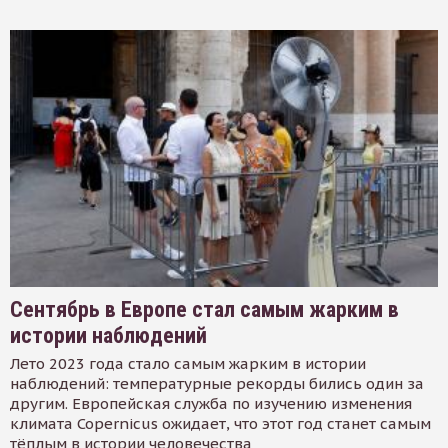
Сентябрь в Европе стал самым жарким в
истории наблюдений
Лето 2023 года стало самым жарким в истории
наблюдений: температурные рекорды бились один за
другим. Европейская служба по изучению изменения
климата Copernicus ожидает, что этот год станет самым
тёплым в истории человечества