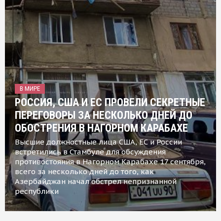
В МИРЕ
РОССИЯ, США И ЕС ПРОВЕЛИ СЕКРЕТНЫЕ
ПЕРЕГОВОРЫ ЗА НЕСКОЛЬКО ДНЕЙ ДО
ОБОСТРЕНИЯ В НАГОРНОМ КАРАБАХЕ
Высшие должностные лица США, ЕС и России
встретились в Стамбуле для обсуждения
противостояния в Нагорном Карабахе 17 сентября,
всего за несколько дней до того, как
Азербайджан начал обстрел непризнанной
республики