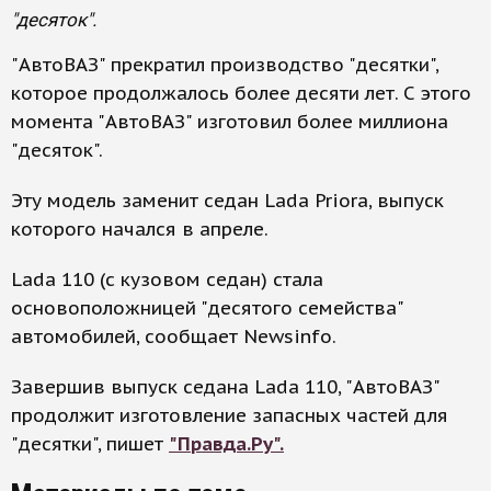
"десяток".
"АвтоВАЗ" прекратил производство "десятки",
которое продолжалось более десяти лет. С этого
момента "АвтоВАЗ" изготовил более миллиона
"десяток".
Эту модель заменит седан Lada Priora, выпуск
которого начался в апреле.
Lada 110 (с кузовом седан) стала
основоположницей "десятого семейства"
автомобилей, сообщает Newsinfo.
Завершив выпуск седана Lada 110, "АвтоВАЗ"
продолжит изготовление запасных частей для
"десятки", пишет
"Правда.Ру".