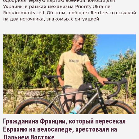
одобрила первую партию военной помощи для
Украины в рамках механизма Priority Ukraine
Requirements List. Об этом сообщает Reuters со ссылкой
на два источника, знакомых с ситуацией
Гражданина Франции, который пересекал
Евразию на велосипеде, арестовали на
Дальнем Востоке