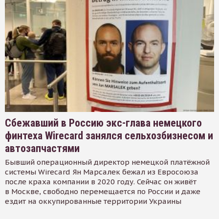
Сбежавший в Россию экс-глава немецкого
финтеха Wirecard занялся сельхозбизнесом и
автозапчастями
Бывший операционный директор немецкой платёжной
системы Wirecard Ян Марсалек бежал из Евросоюза
после краха компании в 2020 году. Сейчас он живёт
в Москве, свободно перемещается по России и даже
ездит на оккупированные территории Украины