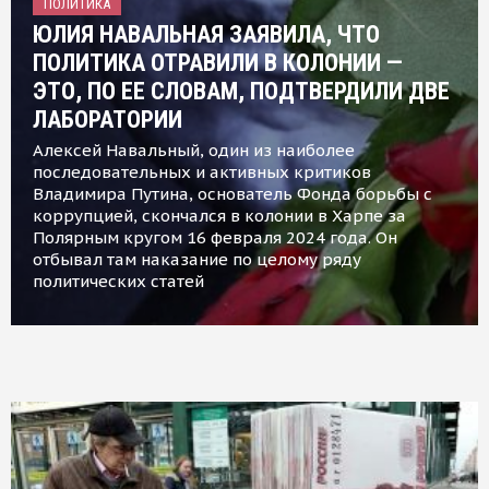
ПОЛИТИКА
ЮЛИЯ НАВАЛЬНАЯ ЗАЯВИЛА, ЧТО
ПОЛИТИКА ОТРАВИЛИ В КОЛОНИИ —
ЭТО, ПО ЕЕ СЛОВАМ, ПОДТВЕРДИЛИ ДВЕ
ЛАБОРАТОРИИ
Алексей Навальный, один из наиболее
последовательных и активных критиков
Владимира Путина, основатель Фонда борьбы с
коррупцией, скончался в колонии в Харпе за
Полярным кругом 16 февраля 2024 года. Он
отбывал там наказание по целому ряду
политических статей