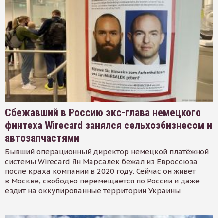
Сбежавший в Россию экс-глава немецкого
финтеха Wirecard занялся сельхозбизнесом и
автозапчастями
Бывший операционный директор немецкой платёжной
системы Wirecard Ян Марсалек бежал из Евросоюза
после краха компании в 2020 году. Сейчас он живёт
в Москве, свободно перемещается по России и даже
ездит на оккупированные территории Украины