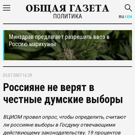
ПОЛИТИКА
RU
/
EN
Минздрав предлагает разрешить ввоз в
Россию марихуаны
05.07.2007 16:29
Россияне не верят в
честные думские выборы
ВЦИОМ провел опрос, чтобы определить, считают
ли россияне выборы в Госдуму отвечающими
действующему законодательству. 19 процентов