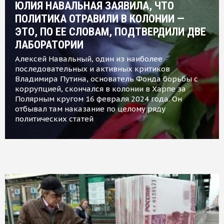
ЮЛИЯ НАВАЛЬНАЯ ЗАЯВИЛА, ЧТО
ПОЛИТИКА ОТРАВИЛИ В КОЛОНИИ —
ЭТО, ПО ЕЕ СЛОВАМ, ПОДТВЕРДИЛИ ДВЕ
ЛАБОРАТОРИИ
Алексей Навальный, один из наиболее
последовательных и активных критиков
Владимира Путина, основатель Фонда борьбы с
коррупцией, скончался в колонии в Харпе за
Полярным кругом 16 февраля 2024 года. Он
отбывал там наказание по целому ряду
политических статей