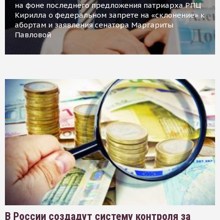
на фоне последнего предложения патриарха РПЦ
Кирилла о федеральном запрете на «склонение» к
абортам и заявления сенатора Маргариты
Павловой
В России создадут систему контроля за