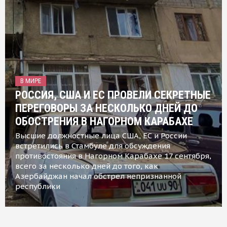
В МИРЕ
РОССИЯ, США И ЕС ПРОВЕЛИ СЕКРЕТНЫЕ
ПЕРЕГОВОРЫ ЗА НЕСКОЛЬКО ДНЕЙ ДО
ОБОСТРЕНИЯ В НАГОРНОМ КАРАБАХЕ
Высшие должностные лица США, ЕС и России
встретились в Стамбуле для обсуждения
противостояния в Нагорном Карабахе 17 сентября,
всего за несколько дней до того, как
Азербайджан начал обстрел непризнанной
республики