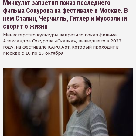
Минкульт запретил показ последнего
фильма Сокурова на фестивале в Москве. В
нем Сталин, Черчилль, Гитлер и Муссолини
спорят о жизни
Министерство культуры запретило показ фильма
Александра Сокурова «Сказка», вышедшего в 2022
году, на фестивале КАРО.Арт, который проходит в
Москве с 10 по 15 октября