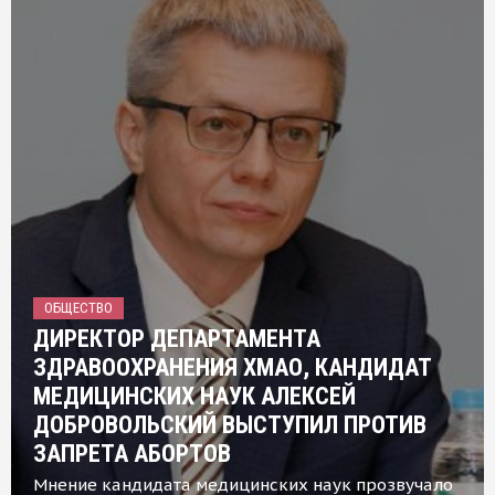
ОБЩЕСТВО
ДИРЕКТОР ДЕПАРТАМЕНТА
ЗДРАВООХРАНЕНИЯ ХМАО, КАНДИДАТ
МЕДИЦИНСКИХ НАУК АЛЕКСЕЙ
ДОБРОВОЛЬСКИЙ ВЫСТУПИЛ ПРОТИВ
ЗАПРЕТА АБОРТОВ
Мнение кандидата медицинских наук прозвучало