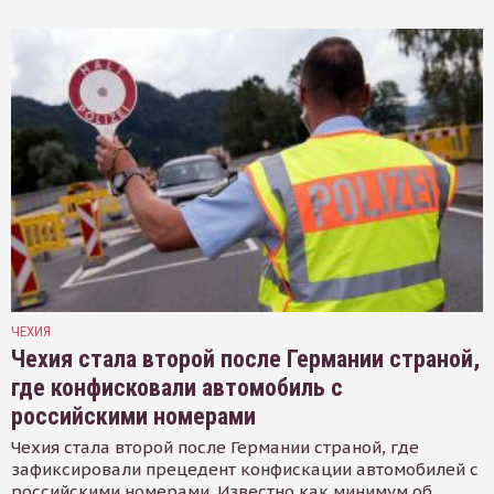
ЧЕХИЯ
Чехия стала второй после Германии страной,
где конфисковали автомобиль с
российскими номерами
Чехия стала второй после Германии страной, где
зафиксировали прецедент конфискации автомобилей с
российскими номерами. Известно как минимум об