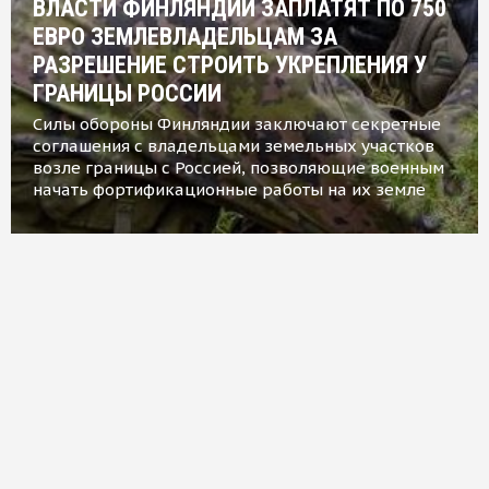
ВЛАСТИ ФИНЛЯНДИИ ЗАПЛАТЯТ ПО 750
ЕВРО ЗЕМЛЕВЛАДЕЛЬЦАМ ЗА
РАЗРЕШЕНИЕ СТРОИТЬ УКРЕПЛЕНИЯ У
ГРАНИЦЫ РОССИИ
Силы обороны Финляндии заключают секретные
соглашения с владельцами земельных участков
возле границы с Россией, позволяющие военным
начать фортификационные работы на их земле