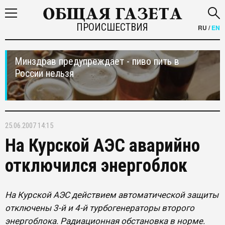
ПРОИСШЕСТВИЯ
RU
/
EN
Минздрав предупреждает - пиво пить в
России нельзя
25.06.2007 14:15
На Курской АЭС аварийно
отключился энергоблок
На Курской АЭС действием автоматической защиты
отключены 3-й и 4-й турбогенераторы второго
энергоблока. Радиационная обстановка в норме.