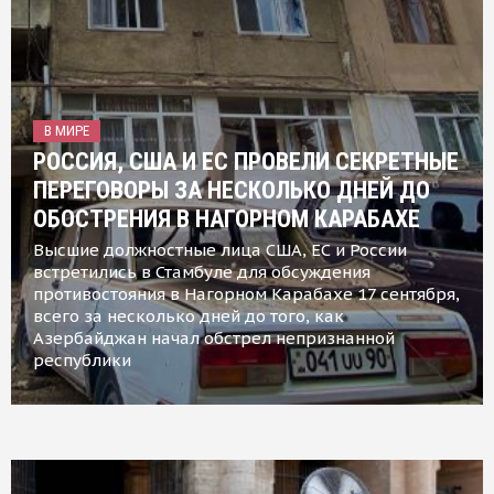
В МИРЕ
РОССИЯ, США И ЕС ПРОВЕЛИ СЕКРЕТНЫЕ
ПЕРЕГОВОРЫ ЗА НЕСКОЛЬКО ДНЕЙ ДО
ОБОСТРЕНИЯ В НАГОРНОМ КАРАБАХЕ
Высшие должностные лица США, ЕС и России
встретились в Стамбуле для обсуждения
противостояния в Нагорном Карабахе 17 сентября,
всего за несколько дней до того, как
Азербайджан начал обстрел непризнанной
республики