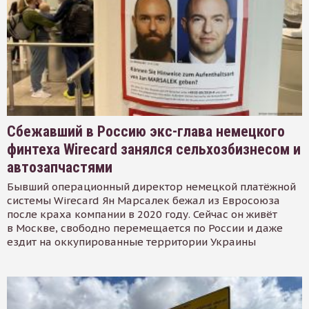
Сбежавший в Россию экс-глава немецкого
финтеха Wirecard занялся сельхозбизнесом и
автозапчастями
Бывший операционный директор немецкой платёжной
системы Wirecard Ян Марсалек бежал из Евросоюза
после краха компании в 2020 году. Сейчас он живёт
в Москве, свободно перемещается по России и даже
ездит на оккупированные территории Украины