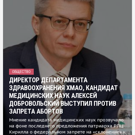
ОБЩЕСТВО
ДИРЕКТОР ДЕПАРТАМЕНТА
ЗДРАВООХРАНЕНИЯ ХМАО, КАНДИДАТ
МЕДИЦИНСКИХ НАУК АЛЕКСЕЙ
ДОБРОВОЛЬСКИЙ ВЫСТУПИЛ ПРОТИВ
ЗАПРЕТА АБОРТОВ
Мнение кандидата медицинских наук прозвучало
на фоне последнего предложения патриарха РПЦ
Кирилла о федеральном запрете на «склонение» к