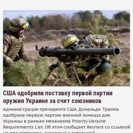
США одобрили поставку первой партии
оружия Украине за счет союзников
Администрация президента США Дональда Трампа
одобрила первую партию военной помощи для
Украины в рамках механизма Priority Ukraine
Requirements List. Об этом сообщает Reuters со ссылкой
на два источника, знакомых с ситуацией