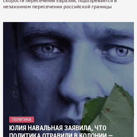
скорости пересечения Евразии, подозревается в
незаконном пересечении российской границы
ПОЛИТИКА
ЮЛИЯ НАВАЛЬНАЯ ЗАЯВИЛА, ЧТО
ПОЛИТИКА ОТРАВИЛИ В КОЛОНИИ —