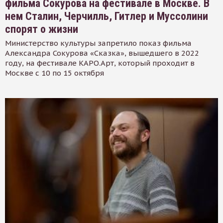
фильма Сокурова на фестивале в Москве. В
нем Сталин, Черчилль, Гитлер и Муссолини
спорят о жизни
Министерство культуры запретило показ фильма
Александра Сокурова «Сказка», вышедшего в 2022
году, на фестивале КАРО.Арт, который проходит в
Москве с 10 по 15 октября