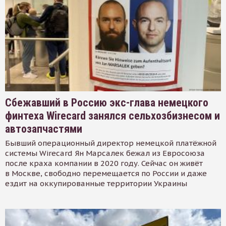
Сбежавший в Россию экс-глава немецкого
финтеха Wirecard занялся сельхозбизнесом и
автозапчастями
Бывший операционный директор немецкой платёжной
системы Wirecard Ян Марсалек бежал из Евросоюза
после краха компании в 2020 году. Сейчас он живёт
в Москве, свободно перемещается по России и даже
ездит на оккупированные территории Украины