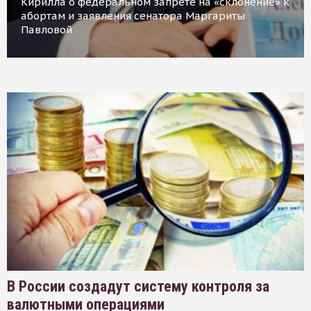
Кирилла о федеральном запрете на «склонение» к
абортам и заявления сенатора Маргариты
Павловой
В России создадут систему контроля за
валютными операциями