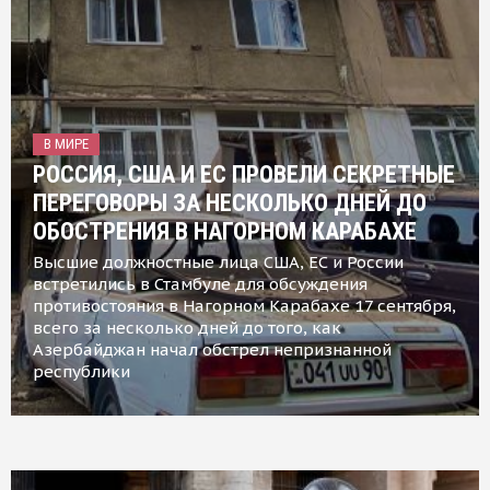
В МИРЕ
РОССИЯ, США И ЕС ПРОВЕЛИ СЕКРЕТНЫЕ
ПЕРЕГОВОРЫ ЗА НЕСКОЛЬКО ДНЕЙ ДО
ОБОСТРЕНИЯ В НАГОРНОМ КАРАБАХЕ
Высшие должностные лица США, ЕС и России
встретились в Стамбуле для обсуждения
противостояния в Нагорном Карабахе 17 сентября,
всего за несколько дней до того, как
Азербайджан начал обстрел непризнанной
республики