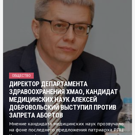
ОБЩЕСТВО
ДИРЕКТОР ДЕПАРТАМЕНТА
ЗДРАВООХРАНЕНИЯ ХМАО, КАНДИДАТ
МЕДИЦИНСКИХ НАУК АЛЕКСЕЙ
ДОБРОВОЛЬСКИЙ ВЫСТУПИЛ ПРОТИВ
ЗАПРЕТА АБОРТОВ
Мнение кандидата медицинских наук прозвучало
на фоне последнего предложения патриарха РПЦ