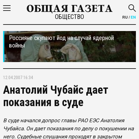
ОБЩЕСТВО
RU
/
EN
Россияне скупают йод на случай ядерной
войны
12.04.2007 16:34
Анатолий Чубайс дает
показания в суде
В суде начался допрос главы РАО ЕЭС Анатолия
Чубайса. Он дает показания по делу о покушении на
него. Судебные слушания проходят в закрытом