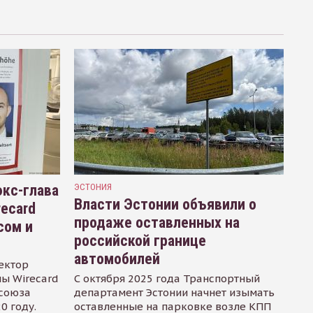
кс-глава
ЭСТОНИЯ
Власти Эстонии объявили о
recard
продаже оставленных на
сом и
российской границе
автомобилей
ектор
ы Wirecard
С октября 2025 года Транспортный
осоюза
департамент Эстонии начнет изымать
0 году.
оставленные на парковке возле КПП