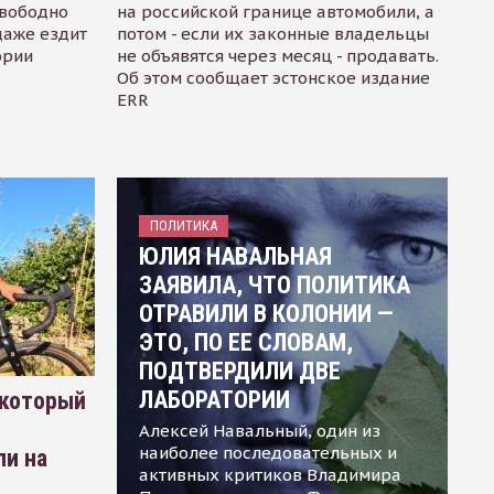
свободно
на российской границе автомобили, а
даже ездит
потом - если их законные владельцы
ории
не объявятся через месяц - продавать.
Об этом сообщает эстонское издание
ERR
ПОЛИТИКА
ЮЛИЯ НАВАЛЬНАЯ
ЗАЯВИЛА, ЧТО ПОЛИТИКА
ОТРАВИЛИ В КОЛОНИИ —
ЭТО, ПО ЕЕ СЛОВАМ,
ПОДТВЕРДИЛИ ДВЕ
ЛАБОРАТОРИИ
 который
Алексей Навальный, один из
наиболее последовательных и
ли на
активных критиков Владимира