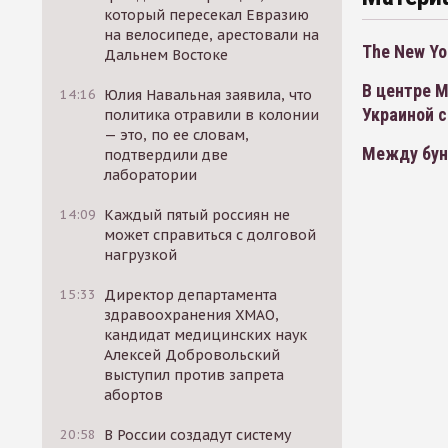
который пересекал Евразию
на велосипеде, арестовали на
The New Yo
Дальнем Востоке
В центре 
14:16
Юлия Навальная заявила, что
Украиной 
политика отравили в колонии
— это, по ее словам,
Между бун
подтвердили две
лаборатории
14:09
Каждый пятый россиян не
может справиться с долговой
нагрузкой
15:33
Директор департамента
здравоохранения ХМАО,
кандидат медицинских наук
Алексей Добровольский
выступил против запрета
абортов
20:58
В России создадут систему