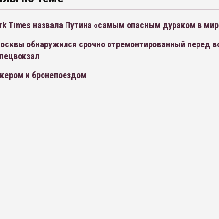
rk Times назвала Путина «самым опасным дураком в мир
Москвы обнаружился срочно отремонтированный перед в
спецвокзал
кером и бронепоездом