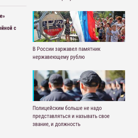
е»
ойной с
В России заржавел памятник
нержавеющему рублю
Полицейским больше не надо
представляться и называть свое
звание, и должность