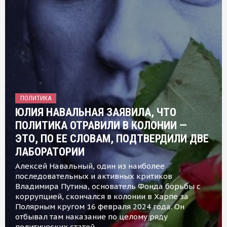
ПОЛИТИКА
ЮЛИЯ НАВАЛЬНАЯ ЗАЯВИЛА, ЧТО
ПОЛИТИКА ОТРАВИЛИ В КОЛОНИИ —
ЭТО, ПО ЕЕ СЛОВАМ, ПОДТВЕРДИЛИ ДВЕ
ЛАБОРАТОРИИ
Алексей Навальный, один из наиболее
последовательных и активных критиков
Владимира Путина, основатель Фонда борьбы с
коррупцией, скончался в колонии в Харпе за
Полярным кругом 16 февраля 2024 года. Он
отбывал там наказание по целому ряду
политических статей