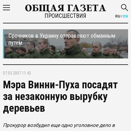
ПРОИСШЕСТВИЯ
RU
/
EN
Срочников в Украину отправляют обманным
путем
07.03.2007 11:42
Мэра Винни-Пуха посадят
за незаконную вырубку
деревьев
Прокурор возбудил еще одно уголовное дело в