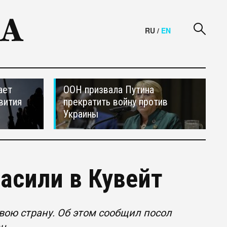
RU
/
EN
ает
ООН призвала Путина
вития
прекратить войну против
Украины
асили в Кувейт
вою страну. Об этом сообщил посол