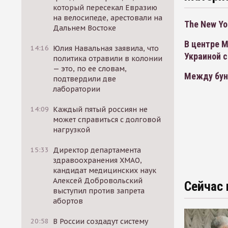
который пересекал Евразию
на велосипеде, арестовали на
The New Yo
Дальнем Востоке
В центре 
14:16
Юлия Навальная заявила, что
Украиной 
политика отравили в колонии
— это, по ее словам,
Между бун
подтвердили две
лаборатории
14:09
Каждый пятый россиян не
может справиться с долговой
нагрузкой
15:33
Директор департамента
здравоохранения ХМАО,
кандидат медицинских наук
Алексей Добровольский
Сейчас 
выступил против запрета
абортов
20:58
В России создадут систему