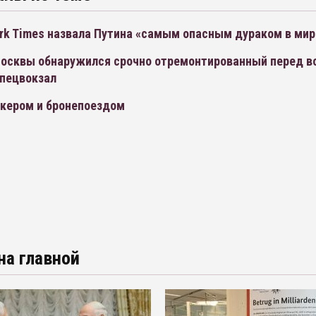
rk Times назвала Путина «самым опасным дураком в мир
Москвы обнаружился срочно отремонтированный перед в
спецвокзал
кером и бронепоездом
на главной