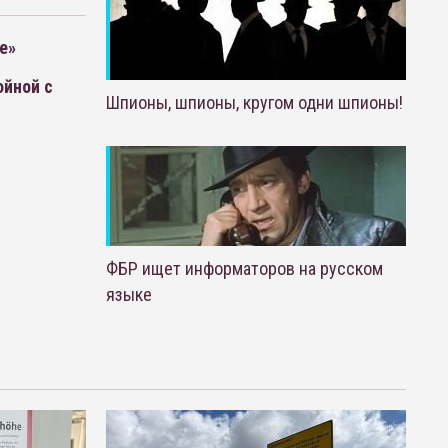
е»
ойной с
Шпионы, шпионы, кругом одни шпионы!
ФБР ищет информаторов на русском
языке