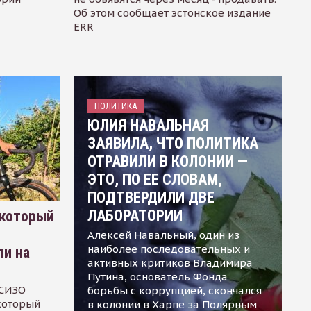
Об этом сообщает эстонское издание
ERR
ПОЛИТИКА
ЮЛИЯ НАВАЛЬНАЯ
ЗАЯВИЛА, ЧТО ПОЛИТИКА
ОТРАВИЛИ В КОЛОНИИ —
ЭТО, ПО ЕЕ СЛОВАМ,
ПОДТВЕРДИЛИ ДВЕ
ЛАБОРАТОРИИ
 который
Алексей Навальный, один из
наиболее последовательных и
ли на
активных критиков Владимира
Путина, основатель Фонда
 СИЗО
борьбы с коррупцией, скончался
 который
в колонии в Харпе за Полярным