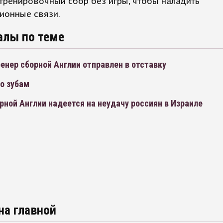
тренировочный сбор без игры, чтобы наладить
ионные связи.
алы по теме
енер сборной Англии отправлен в отставку
о зубам
рной Англии надеется на неудачу россиян в Израиле
на главной