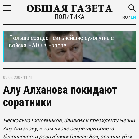
ПОЛИТИКА
RU
/
EN
Польша создаст сильнейшие сухопутные
войска НАТО в Европе
09.02.2007 11:41
Алу Алханова покидают
соратники
Несколько чиновников, близких к президенту Чечни
Алу Алханову, в том числе секретарь совета
безопасности республики Герман Вок, решили уйти