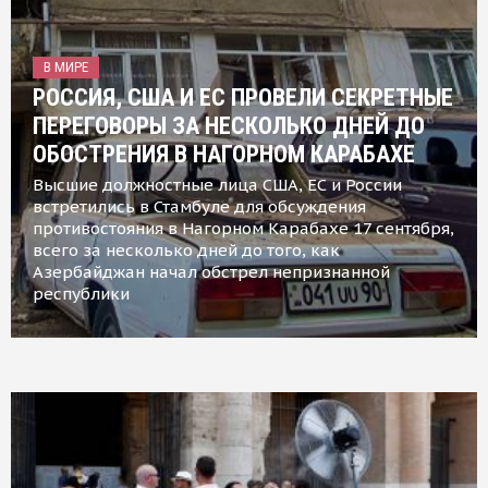
В МИРЕ
РОССИЯ, США И ЕС ПРОВЕЛИ СЕКРЕТНЫЕ
ПЕРЕГОВОРЫ ЗА НЕСКОЛЬКО ДНЕЙ ДО
ОБОСТРЕНИЯ В НАГОРНОМ КАРАБАХЕ
Высшие должностные лица США, ЕС и России
встретились в Стамбуле для обсуждения
противостояния в Нагорном Карабахе 17 сентября,
всего за несколько дней до того, как
Азербайджан начал обстрел непризнанной
республики