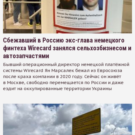
Сбежавший в Россию экс-глава немецкого
финтеха Wirecard занялся сельхозбизнесом и
автозапчастями
Бывший операционный директор немецкой платёжной
системы Wirecard Ян Марсалек бежал из Евросоюза
после краха компании в 2020 году. Сейчас он живёт
в Москве, свободно перемещается по России и даже
ездит на оккупированные территории Украины