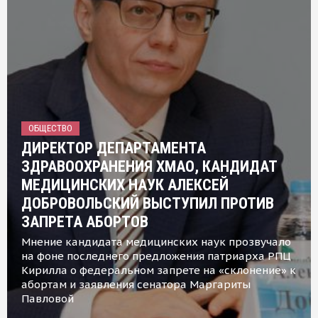
ОБЩЕСТВО
ДИРЕКТОР ДЕПАРТАМЕНТА
ЗДРАВООХРАНЕНИЯ ХМАО, КАНДИДАТ
МЕДИЦИНСКИХ НАУК АЛЕКСЕЙ
ДОБРОВОЛЬСКИЙ ВЫСТУПИЛ ПРОТИВ
ЗАПРЕТА АБОРТОВ
Мнение кандидата медицинских наук прозвучало
на фоне последнего предложения патриарха РПЦ
Кирилла о федеральном запрете на «склонение» к
абортам и заявления сенатора Маргариты
Павловой