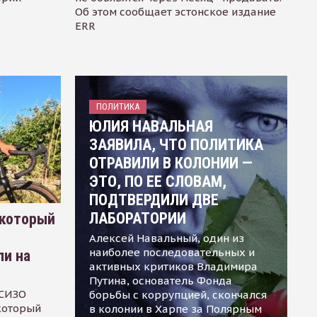
Об этом сообщает эстонское издание
ERR
ПОЛИТИКА
ЮЛИЯ НАВАЛЬНАЯ
ЗАЯВИЛА, ЧТО ПОЛИТИКА
ОТРАВИЛИ В КОЛОНИИ —
ЭТО, ПО ЕЕ СЛОВАМ,
ПОДТВЕРДИЛИ ДВЕ
ЛАБОРАТОРИИ
 который
Алексей Навальный, один из
наиболее последовательных и
ли на
активных критиков Владимира
Путина, основатель Фонда
 СИЗО
борьбы с коррупцией, скончался
 который
в колонии в Харпе за Полярным