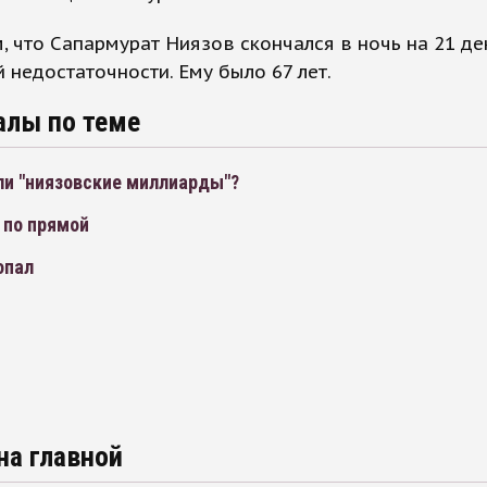
 что Сапармурат Ниязов скончался в ночь на 21 де
 недостаточности. Ему было 67 лет.
алы по теме
ли "ниязовские миллиарды"?
 по прямой
опал
на главной