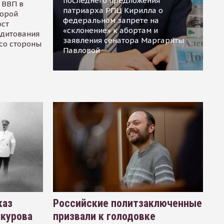
последнего предложения
 ВВП в
патриарха РПЦ Кирилла о
торой
федеральном запрете на
ост
«склонение» к абортам и
едитования
заявления сенатора Маргариты
 со стороны
Павловой
каз
Российские политзаключенные
окурова
призвали к голодовке