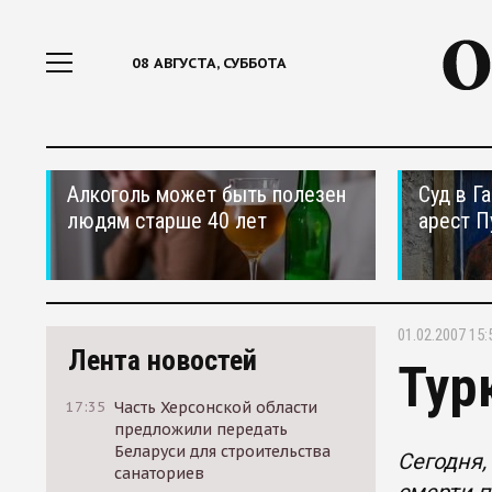
08 АВГУСТА, СУББОТА
Алкоголь может быть полезен
Суд в Г
людям старше 40 лет
арест П
01.02.2007 15:
Лента новостей
Тур
17:35
Часть Херсонской области
предложили передать
Беларуси для строительства
Сегодня,
санаториев