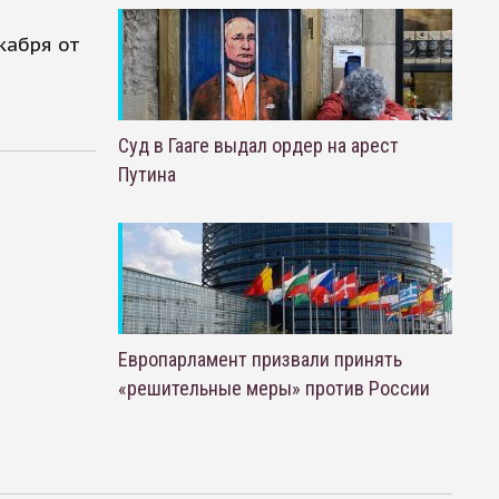
кабря от
Суд в Гааге выдал ордер на арест
Путина
Европарламент призвали принять
«решительные меры» против России