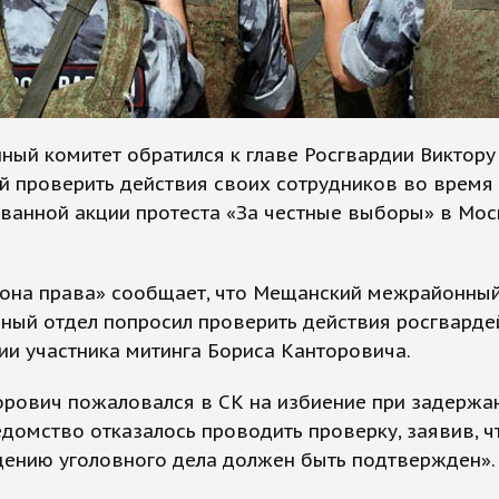
ный комитет обратился к главе Росгвардии Виктору
й проверить действия своих сотрудников во время
ванной акции протеста «За честные выборы» в Мос
Зона права» сообщает, что Мещанский межрайонны
ный отдел попросил проверить действия росгварде
и участника митинга Бориса Канторовича.
рович пожаловался в СК на избиение при задержан
домство отказалось проводить проверку, заявив, ч
дению уголовного дела должен быть подтвержден».