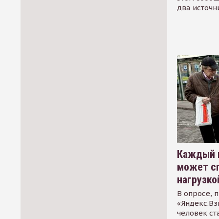
два источн
Каждый 
может сп
нагрузко
В опросе, 
«Яндекс.Вз
человек ст