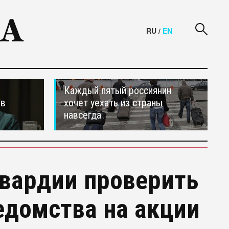
RU
/
EN
Каждый пятый россиянин
ив
хочет уехать из страны
навсегда
гвардии проверить
едомства на акции