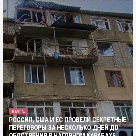
В МИРЕ
РОССИЯ, США И ЕС ПРОВЕЛИ СЕКРЕТНЫЕ
ПЕРЕГОВОРЫ ЗА НЕСКОЛЬКО ДНЕЙ ДО
ОБОСТРЕНИЯ В НАГОРНОМ КАРАБАХЕ