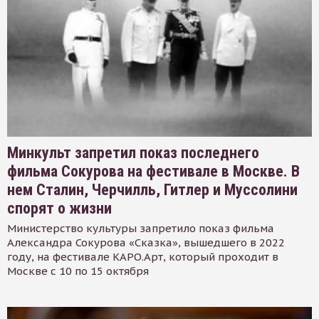
Минкульт запретил показ последнего
фильма Сокурова на фестивале в Москве. В
нем Сталин, Черчилль, Гитлер и Муссолини
спорят о жизни
Министерство культуры запретило показ фильма
Александра Сокурова «Сказка», вышедшего в 2022
году, на фестивале КАРО.Арт, который проходит в
Москве с 10 по 15 октября