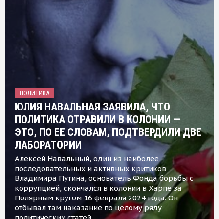
ПОЛИТИКА
ЮЛИЯ НАВАЛЬНАЯ ЗАЯВИЛА, ЧТО
ПОЛИТИКА ОТРАВИЛИ В КОЛОНИИ —
ЭТО, ПО ЕЕ СЛОВАМ, ПОДТВЕРДИЛИ ДВЕ
ЛАБОРАТОРИИ
Алексей Навальный, один из наиболее
последовательных и активных критиков
Владимира Путина, основатель Фонда борьбы с
коррупцией, скончался в колонии в Харпе за
Полярным кругом 16 февраля 2024 года. Он
отбывал там наказание по целому ряду
политических статей