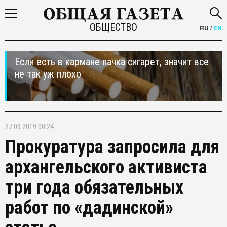
ОБЩЕСТВО
RU
/
EN
Если есть в кармане пачка сигарет, значит все
не так уж плохо
27.09.2019 00:24
Прокуратура запросила для
архангельского активиста
три года обязательных
работ по «дадинской»