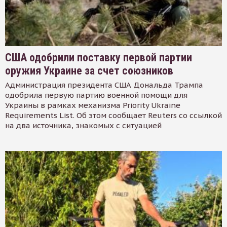
США одобрили поставку первой партии
оружия Украине за счет союзников
Администрация президента США Дональда Трампа
одобрила первую партию военной помощи для
Украины в рамках механизма Priority Ukraine
Requirements List. Об этом сообщает Reuters со ссылкой
на два источника, знакомых с ситуацией