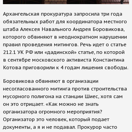
Архангельская прокуратура запросила три года
обязательных работ для координатора местного
штаба Алексея Навального Андрея Боровикова,
которого обвиняют в неоднократном нарушении
правил проведения митингов. Речь идет о статье
212.1 УК РФ или «дадинской» статье, по которой
в сентябре московского активиста Константина
Котова приговорили к 4 годам лишения свободы.
Боровикова обвиняют в организации
несогласованного митинга против строительства
мусорного полигона на станции Шиес, хотя сам
он это отрицает. «Как можно не знать
организатора огромного мероприятия?
Организатор это человек, который подает
документы, а я и не подавал. Прокурор часто