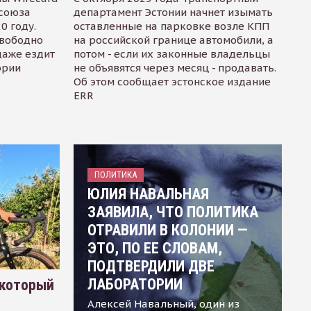
осоюза
департамент Эстонии начнет изымать
0 году.
оставленные на парковке возле КПП
свободно
на российской границе автомобили, а
даже ездит
потом - если их законные владельцы
ории
не объявятся через месяц - продавать.
Об этом сообщает эстонское издание
ERR
ПОЛИТИКА
ЮЛИЯ НАВАЛЬНАЯ
ЗАЯВИЛА, ЧТО ПОЛИТИКА
ОТРАВИЛИ В КОЛОНИИ —
ЭТО, ПО ЕЕ СЛОВАМ,
ПОДТВЕРДИЛИ ДВЕ
ЛАБОРАТОРИИ
 который
Алексей Навальный, один из