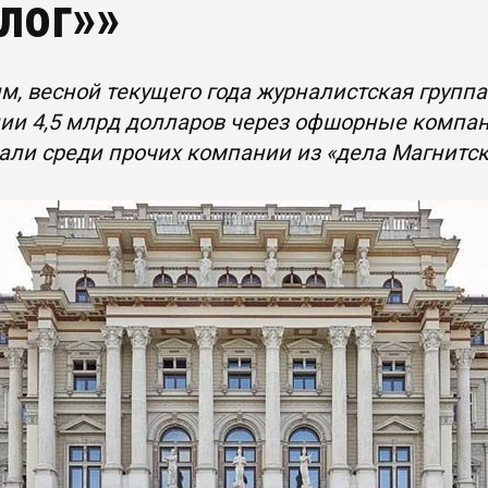
лог»»
, весной текущего года журналистская групп
ии 4,5 млрд долларов через офшорные компан
али среди прочих компании из «дела Магнитск