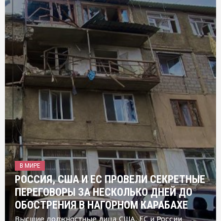
В МИРЕ
РОССИЯ, США И ЕС ПРОВЕЛИ СЕКРЕТНЫЕ
ПЕРЕГОВОРЫ ЗА НЕСКОЛЬКО ДНЕЙ ДО
ОБОСТРЕНИЯ В НАГОРНОМ КАРАБАХЕ
Высшие должностные лица США, ЕС и России