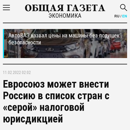
ЭКОНОМИКА
RU
/
EN
АвтоВАЗ назвал цены на машины без подушек
безопасности
11.02.2022 02:02
Евросоюз может внести
Россию в список стран с
«серой» налоговой
юрисдикцией