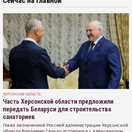
Сейчас на главной
ХЕРСОНСКАЯ ОБЛАСТЬ
Часть Херсонской области предложили
передать Беларуси для строительства
санаториев
Глава назначенной Россией администрации Херсонской
области Владимир Сальдо встретился с Александром