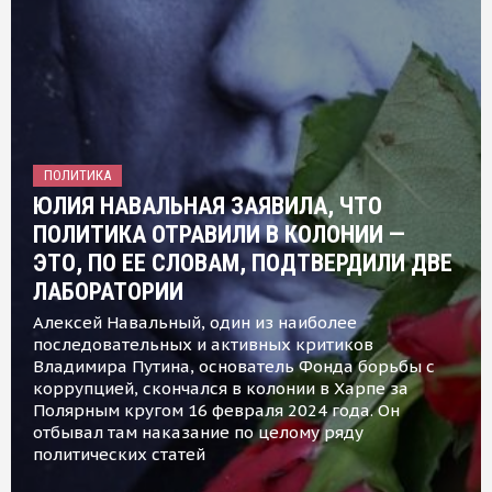
ПОЛИТИКА
ЮЛИЯ НАВАЛЬНАЯ ЗАЯВИЛА, ЧТО
ПОЛИТИКА ОТРАВИЛИ В КОЛОНИИ —
ЭТО, ПО ЕЕ СЛОВАМ, ПОДТВЕРДИЛИ ДВЕ
ЛАБОРАТОРИИ
Алексей Навальный, один из наиболее
последовательных и активных критиков
Владимира Путина, основатель Фонда борьбы с
коррупцией, скончался в колонии в Харпе за
Полярным кругом 16 февраля 2024 года. Он
отбывал там наказание по целому ряду
политических статей