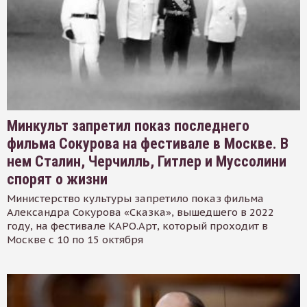
Минкульт запретил показ последнего
фильма Сокурова на фестивале в Москве. В
нем Сталин, Черчилль, Гитлер и Муссолини
спорят о жизни
Министерство культуры запретило показ фильма
Александра Сокурова «Сказка», вышедшего в 2022
году, на фестивале КАРО.Арт, который проходит в
Москве с 10 по 15 октября