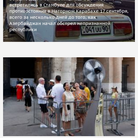
встретились в Стамбуле для обсуждения
противостояния в Нагорном Карабахе 17 сентября,
всего за несколько дней до того, как
Азербайджан начал обстрел непризнанной
республики