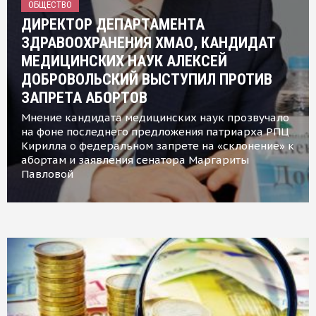
ОБЩЕСТВО
ДИРЕКТОР ДЕПАРТАМЕНТА
ЗДРАВООХРАНЕНИЯ ХМАО, КАНДИДАТ
МЕДИЦИНСКИХ НАУК АЛЕКСЕЙ
ДОБРОВОЛЬСКИЙ ВЫСТУПИЛ ПРОТИВ
ЗАПРЕТА АБОРТОВ
Мнение кандидата медицинских наук прозвучало
на фоне последнего предложения патриарха РПЦ
Кирилла о федеральном запрете на «склонение» к
абортам и заявления сенатора Маргариты
Павловой